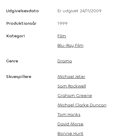
Udgivelsesdato
Er udgivet 24/11/2009
Produktionsår
1999
Kategori
Film
Blu-Ray Film
Genre
Drama
Skuespillere
Michael Jeter
Sam Rockwell
Graham Greene
Michael Clarke Duncan
Tom Hanks
David Morse
Bonnie Hunt