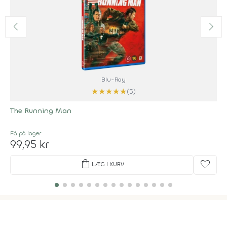
Blu-Ray
★
★
★
★
★
(5)
The Running Man
Få på lager
99,95 kr
shopping_bag
favorite
LÆG I KURV