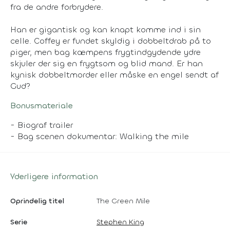
fra de andre forbrydere.
Han er gigantisk og kan knapt komme ind i sin
celle. Coffey er fundet skyldig i dobbeltdrab på to
piger, men bag kæmpens frygtindgydende ydre
skjuler der sig en frygtsom og blid mand. Er han
kynisk dobbeltmorder eller måske en engel sendt af
Gud?
Bonusmateriale
- Biograf trailer
- Bag scenen dokumentar: Walking the mile
Yderligere information
Oprindelig titel
The Green Mile
Serie
Stephen King