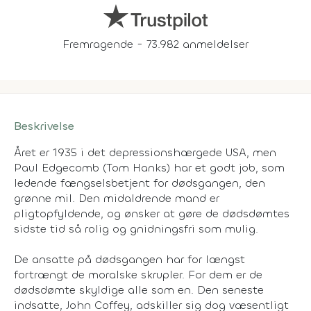
Fremragende - 73.982 anmeldelser
Beskrivelse
Året er 1935 i det depressionshærgede USA, men
Paul Edgecomb (Tom Hanks) har et godt job, som
ledende fængselsbetjent for dødsgangen, den
grønne mil. Den midaldrende mand er
pligtopfyldende, og ønsker at gøre de dødsdømtes
sidste tid så rolig og gnidningsfri som mulig.
De ansatte på dødsgangen har for længst
fortrængt de moralske skrupler. For dem er de
dødsdømte skyldige alle som en. Den seneste
indsatte, John Coffey, adskiller sig dog væsentligt