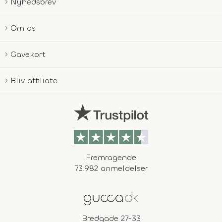
Nyhedsbrev
Om os
Gavekort
Bliv affiliate
Fremragende
73.982 anmeldelser
Bredgade 27-33