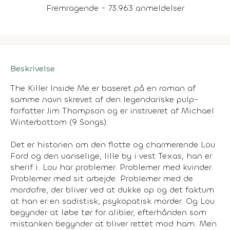
Fremragende - 73.963 anmeldelser
Beskrivelse
The Killer Inside Me er baseret på en roman af
samme navn skrevet af den legendariske pulp-
forfatter Jim Thompson og er instrueret af Michael
Winterbottom (9 Songs).
Det er historien om den flotte og charmerende Lou
Ford og den uanselige, lille by i vest Texas, han er
sherif i. Lou har problemer. Problemer med kvinder.
Problemer med sit arbejde. Problemer med de
mordofre, der bliver ved at dukke op og det faktum
at han er en sadistisk, psykopatisk morder. Og Lou
begynder at løbe tør for alibier, efterhånden som
mistanken begynder at bliver rettet mod ham. Men