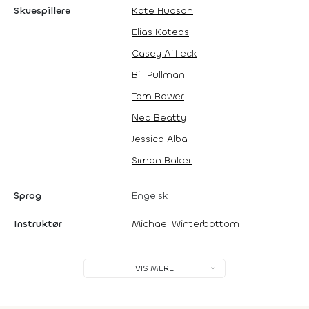
Skuespillere
Kate Hudson
Elias Koteas
Casey Affleck
Bill Pullman
Tom Bower
Ned Beatty
Jessica Alba
Simon Baker
Sprog
Engelsk
Instruktør
Michael Winterbottom
VIS MERE