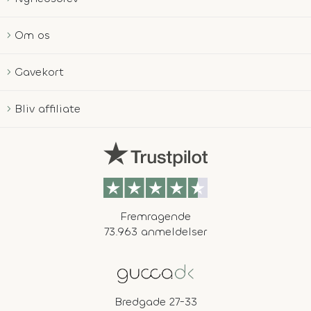
Om os
Gavekort
Bliv affiliate
Fremragende
73.963 anmeldelser
Bredgade 27-33