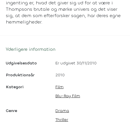
ingenting er, hvad det giver sig ud for at være i
Thompsons brutale og mørke univers og det viser
sig, at dem som efterforsker sagen, har deres egne
hemmeligheder.
Yderligere information
Udgivelsesdato
Er udgivet 30/11/2010
Produktionsår
2010
Kategori
Film
Blu-Ray Film
Genre
Drama
Thriller