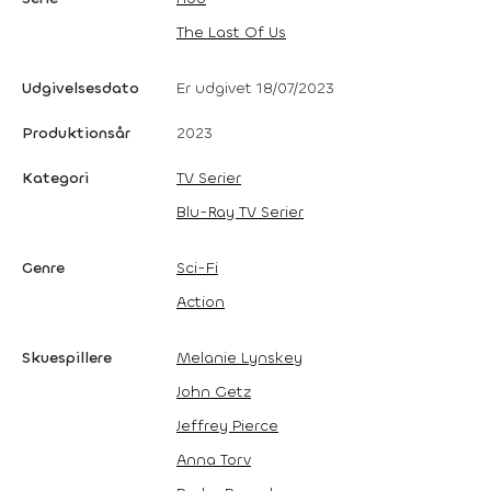
The Last Of Us
Udgivelsesdato
Er udgivet 18/07/2023
Produktionsår
2023
Kategori
TV Serier
Blu-Ray TV Serier
Genre
Sci-Fi
Action
Skuespillere
Melanie Lynskey
John Getz
Jeffrey Pierce
Anna Torv