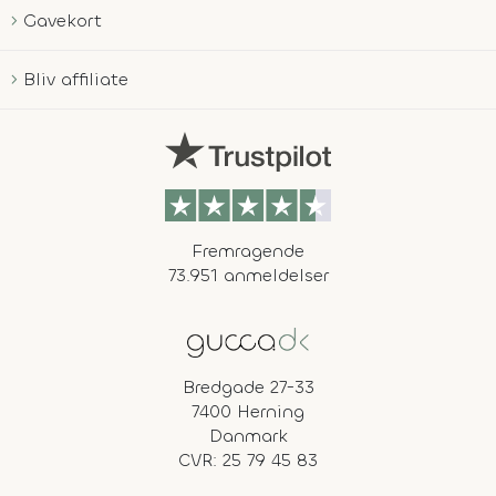
Gavekort
Bliv affiliate
Fremragende
73.951 anmeldelser
Bredgade 27-33
7400 Herning
Danmark
CVR: 25 79 45 83