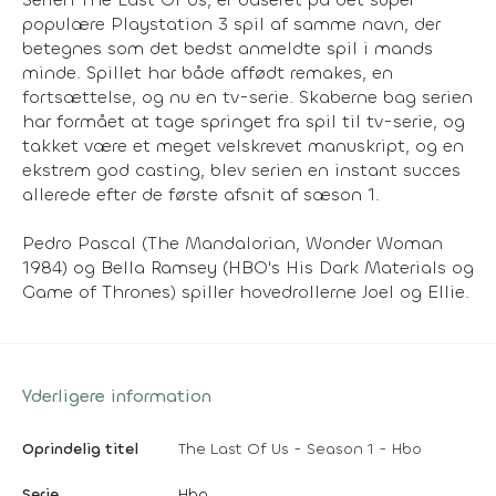
populære Playstation 3 spil af samme navn, der
betegnes som det bedst anmeldte spil i mands
minde. Spillet har både affødt remakes, en
fortsættelse, og nu en tv-serie. Skaberne bag serien
har formået at tage springet fra spil til tv-serie, og
takket være et meget velskrevet manuskript, og en
ekstrem god casting, blev serien en instant succes
allerede efter de første afsnit af sæson 1.
Pedro Pascal (The Mandalorian, Wonder Woman
1984) og Bella Ramsey (HBO's His Dark Materials og
Game of Thrones) spiller hovedrollerne Joel og Ellie.
Yderligere information
Oprindelig titel
The Last Of Us - Season 1 - Hbo
Serie
Hbo