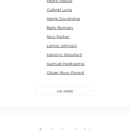
Pedro Pascal
Gabriel Luna
Merle Dandridge
Bella Ramsey
Nico Parker
Lamar Johnson
Keivonn Woodard
Samuel Hoeksema
Olivier Ross-Parent
VIS MERE