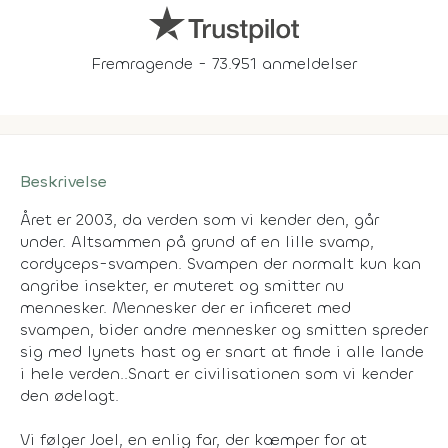
Fremragende - 73.951 anmeldelser
Beskrivelse
Året er 2003, da verden som vi kender den, går
under. Altsammen på grund af en lille svamp,
cordyceps-svampen. Svampen der normalt kun kan
angribe insekter, er muteret og smitter nu
mennesker. Mennesker der er inficeret med
svampen, bider andre mennesker og smitten spreder
sig med lynets hast og er snart at finde i alle lande
i hele verden..Snart er civilisationen som vi kender
den ødelagt.
Vi følger Joel, en enlig far, der kæmper for at