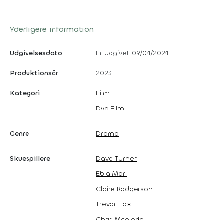
Yderligere information
Udgivelsesdato
Er udgivet 09/04/2024
Produktionsår
2023
Kategori
Film
Dvd Film
Genre
Drama
Skuespillere
Dave Turner
Ebla Mari
Claire Rodgerson
Trevor Fox
Chris Mcglade