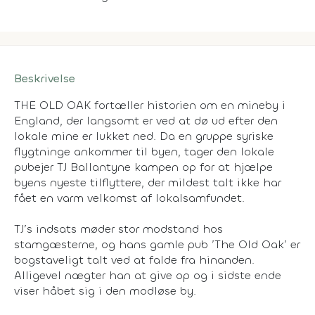
Beskrivelse
THE OLD OAK fortæller historien om en mineby i
England, der langsomt er ved at dø ud efter den
lokale mine er lukket ned. Da en gruppe syriske
flygtninge ankommer til byen, tager den lokale
pubejer TJ Ballantyne kampen op for at hjælpe
byens nyeste tilflyttere, der mildest talt ikke har
fået en varm velkomst af lokalsamfundet.
TJ’s indsats møder stor modstand hos
stamgæsterne, og hans gamle pub ’The Old Oak’ er
bogstaveligt talt ved at falde fra hinanden.
Alligevel nægter han at give op og i sidste ende
viser håbet sig i den modløse by.