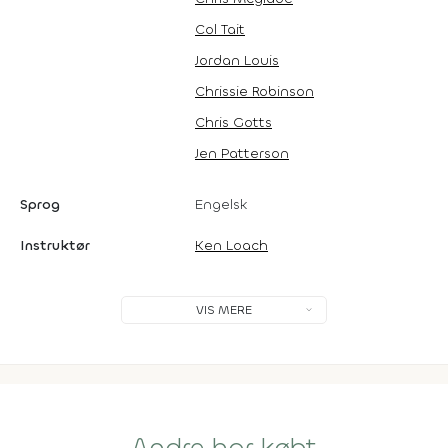
Col Tait
Jordan Louis
Chrissie Robinson
Chris Gotts
Jen Patterson
Sprog
Engelsk
Instruktør
Ken Loach
VIS MERE
Andre har købt