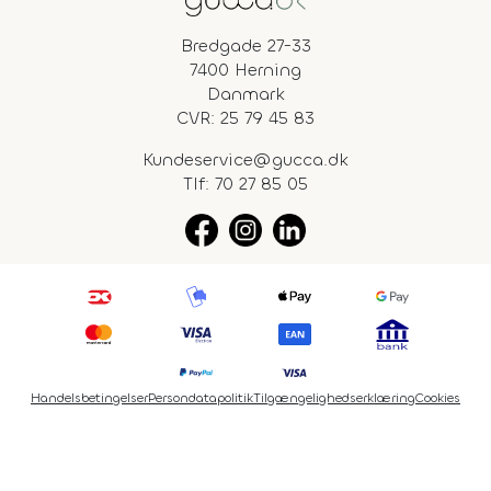
Bredgade 27-33
7400 Herning
Danmark
CVR: 25 79 45 83
Kundeservice@gucca.dk
Tlf:
70 27 85 05
Handelsbetingelser
Persondatapolitik
Tilgængelighedserklæring
Cookies