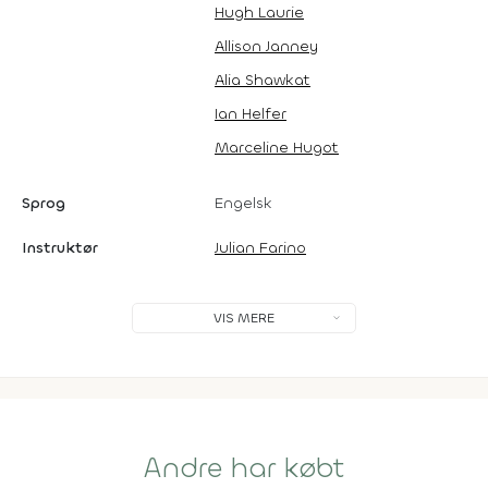
Hugh Laurie
Allison Janney
Alia Shawkat
Ian Helfer
Marceline Hugot
Sprog
Engelsk
Instruktør
Julian Farino
VIS MERE
Andre har købt