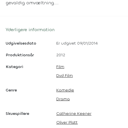
gevaldig omvæltning....
Yderligere information
Udgivelsesdato
Er udgivet 09/01/2014
Produktionsår
2012
Kategori
Film
Dvd Film
Genre
Komedie
Drama
Skuespillere
Catherine Keener
Oliver Platt