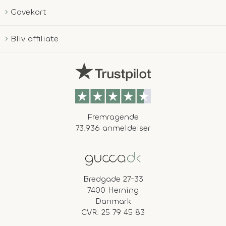
Gavekort
Bliv affiliate
Fremragende
73.936 anmeldelser
Bredgade 27-33
7400 Herning
Danmark
CVR: 25 79 45 83