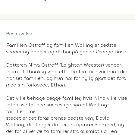
Beskrivelse
Familien Ostroff og familien Walling er bedste
venner og naboer og de bor på gaden Orange Drive.
Datteren Nina Ostroff (Leighton Meester) vender
hjem til Thanksgiving efter en fem år hvor hun ikke
har set familien, og hun har for nylig gjort det forbi
med sin forlovede, Ethan.
Det ville behage begge familier, hvis Nina ville vise
interesse for den succesrige søn af Walling-
familien, men i
stedet er det forældrenes bedste ven, David
Walling, der fanger datterens opmærksomhed, og
der for bliver de to familier straks smidt ud i en