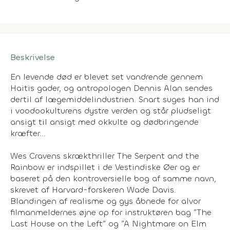
Beskrivelse
En levende død er blevet set vandrende gennem
Haitis gader, og antropologen Dennis Alan sendes
dertil af lægemiddelindustrien. Snart suges han ind
i voodookulturens dystre verden og står pludseligt
ansigt til ansigt med okkulte og dødbringende
kræfter...
Wes Cravens skrækthriller The Serpent and the
Rainbow er indspillet i de Vestindiske Øer og er
baseret på den kontroversielle bog af samme navn,
skrevet af Harvard-forskeren Wade Davis.
Blandingen af realisme og gys åbnede for alvor
filmanmeldernes øjne op for instruktøren bag ”The
Last House on the Left” og ”A Nightmare on Elm