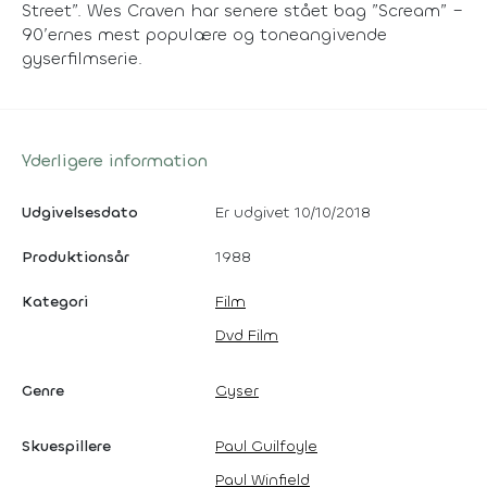
Street”. Wes Craven har senere stået bag ”Scream” –
90’ernes mest populære og toneangivende
gyserfilmserie.
Yderligere information
Udgivelsesdato
Er udgivet 10/10/2018
Produktionsår
1988
Kategori
Film
Dvd Film
Genre
Gyser
Skuespillere
Paul Guilfoyle
Paul Winfield