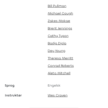
Bill Pullman
Michael Gough
Zakes Mokae
Brent Jennings
Cathy Tyson
Badja Djola
Dey Young
Theresa Merritt
Conrad Roberts
Aleta Mitchell
Sprog
Engelsk
Instruktør
Wes Craven