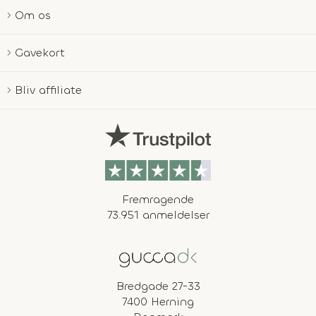
Om os
Gavekort
Bliv affiliate
Fremragende
73.951 anmeldelser
Bredgade 27-33
7400 Herning