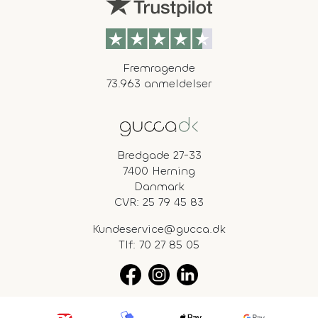
Fremragende
73.963 anmeldelser
Bredgade 27-33
7400 Herning
Danmark
CVR: 25 79 45 83
Kundeservice@gucca.dk
Tlf:
70 27 85 05