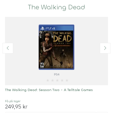
The Walking Dead
PS4
★
★
★
★
★
The Walking Dead: Season Two - A Telltale Games
Få på lager
249,95 kr