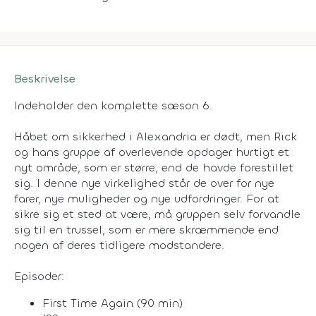
Beskrivelse
Indeholder den komplette sæson 6.
Håbet om sikkerhed i Alexandria er dødt, men Rick
og hans gruppe af overlevende opdager hurtigt et
nyt område, som er større, end de havde forestillet
sig. I denne nye virkelighed står de over for nye
farer, nye muligheder og nye udfordringer. For at
sikre sig et sted at være, må gruppen selv forvandle
sig til en trussel, som er mere skræmmende end
nogen af deres tidligere modstandere.
Episoder:
First Time Again (90 min)