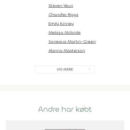
Steven Yeun
Chandler Riggs
Emily Kinney
Melissa Mcbride
Sonequa Martin-Green
Alanna Masterson
VIS MERE
Andre har købt