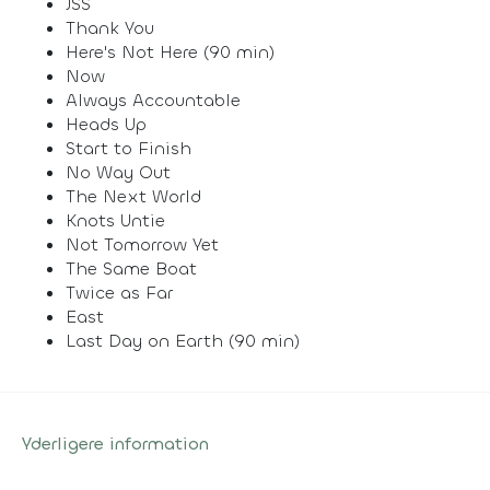
JSS
Thank You
Here's Not Here (90 min)
Now
Always Accountable
Heads Up
Start to Finish
No Way Out
The Next World
Knots Untie
Not Tomorrow Yet
The Same Boat
Twice as Far
East
Last Day on Earth (90 min)
Yderligere information