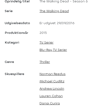
Oprindelig titel
The Walking Dead - Season 6
Serie
The Walking Dead
Udgivelsesdato
Er udgivet 29/09/2016
Produktionsår
2015
Kategori
TV Serier
Blu-Ray TV Serier
Genre
Thriller
Skuespillere
Norman Reedus
Michael Cudlitz
Andrew Lincoln
Lauren Cohan
Danai Gurira