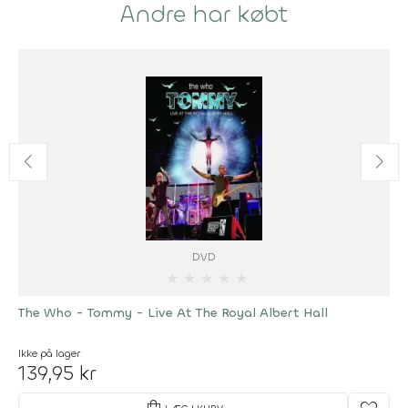
Andre har købt
DVD
★
★
★
★
★
The Who - Tommy - Live At The Royal Albert Hall
Ikke på lager
139,95 kr