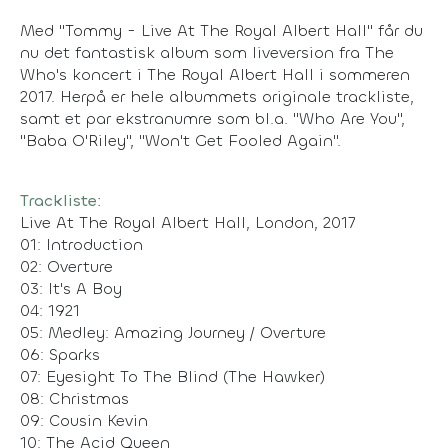
Med "Tommy - Live At The Royal Albert Hall" får du
nu det fantastisk album som liveversion fra The
Who's koncert i The Royal Albert Hall i sommeren
2017. Herpå er hele albummets originale trackliste,
samt et par ekstranumre som bl.a. "Who Are You",
"Baba O'Riley", "Won't Get Fooled Again".
Trackliste:
Live At The Royal Albert Hall, London, 2017
01: Introduction
02: Overture
03: It's A Boy
04: 1921
05: Medley: Amazing Journey / Overture
06: Sparks
07: Eyesight To The Blind (The Hawker)
08: Christmas
09: Cousin Kevin
10: The Acid Queen