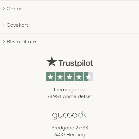
Om os
Gavekort
Bliv affiliate
Fremragende
73.951 anmeldelser
Bredgade 27-33
7400 Herning