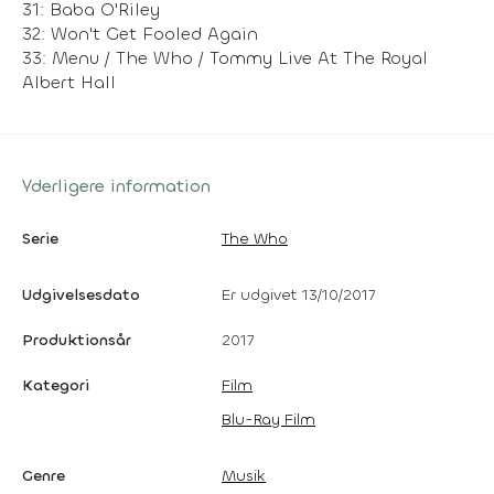
31: Baba O'Riley
32: Won't Get Fooled Again
33: Menu / The Who / Tommy Live At The Royal
Albert Hall
Yderligere information
Serie
The Who
Udgivelsesdato
Er udgivet 13/10/2017
Produktionsår
2017
Kategori
Film
Blu-Ray Film
Genre
Musik