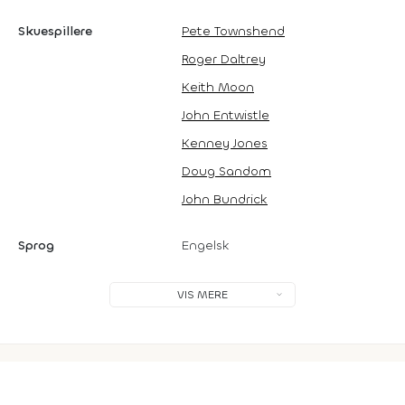
Skuespillere
Pete Townshend
Roger Daltrey
Keith Moon
John Entwistle
Kenney Jones
Doug Sandom
John Bundrick
Sprog
Engelsk
VIS MERE