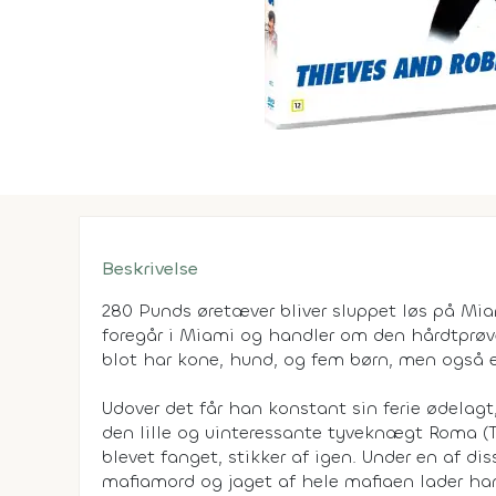
Beskrivelse
280 Punds øretæver bliver sluppet løs på Mia
foregår i Miami og handler om den hårdtprøve
blot har kone, hund, og fem børn, men også
Udover det får han konstant sin ferie ødelagt,
den lille og uinteressante tyveknægt Roma (T
blevet fanget, stikker af igen. Under en af dis
mafiamord og jaget af hele mafiaen lader han 