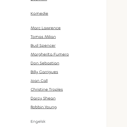
Komedie
Marc Lawrence
Tomas Milian
Bud Spencer
Margherita Fumero
Don Sebastian
Billy Garrigues
Joan Call
Christine Troples
Darcy Shean
Robbin Young
Engelsk