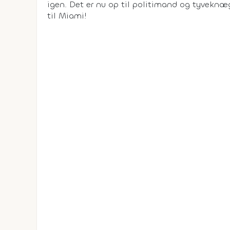
igen. Det er nu op til politimand og tyveknægt
til Miami!