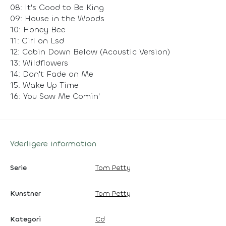
08: It's Good to Be King
09: House in the Woods
10: Honey Bee
11: Girl on Lsd
12: Cabin Down Below (Acoustic Version)
13: Wildflowers
14: Don't Fade on Me
15: Wake Up Time
16: You Saw Me Comin'
Yderligere information
Serie
Tom Petty
Kunstner
Tom Petty
Kategori
Cd