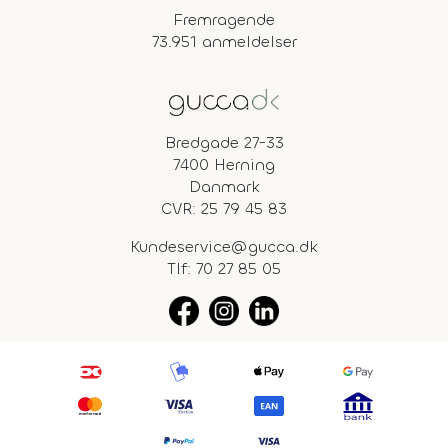
Fremragende
73.951 anmeldelser
Bredgade 27-33
7400 Herning
Danmark
CVR: 25 79 45 83
Kundeservice@gucca.dk
Tlf:
70 27 85 05