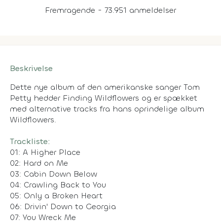
Fremragende - 73.951 anmeldelser
Beskrivelse
Dette nye album af den amerikanske sanger Tom
Petty hedder
Finding Wildflowers
og er spækket
med alternative tracks fra hans oprindelige album
Wildflowers.
Trackliste:
01: A Higher Place
02: Hard on Me
03: Cabin Down Below
04: Crawling Back to You
05: Only a Broken Heart
06: Drivin' Down to Georgia
07: You Wreck Me