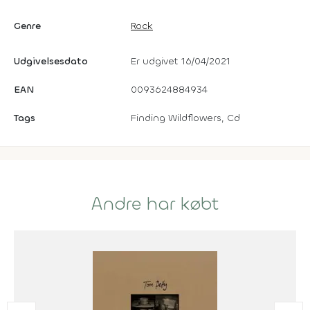
Genre
Rock
Udgivelsesdato
Er udgivet 16/04/2021
EAN
0093624884934
Tags
Finding Wildflowers, Cd
Andre har købt