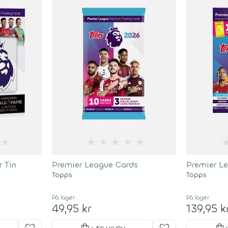
★
★
★
★
★
★
 Tin
Premier League Cards
Premier L
Topps
Topps
På lager
På lager
49,95 kr
139,95 k