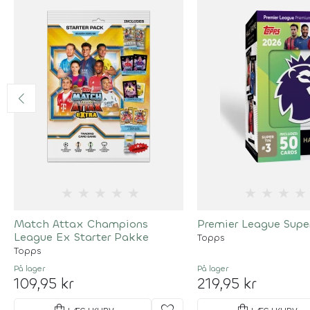
★
★
★
★
★
★
★
★
★
Match Attax Champions
Premier League Super
League Ex Starter Pakke
Topps
Topps
På lager
På lager
109,95 kr
219,95 kr