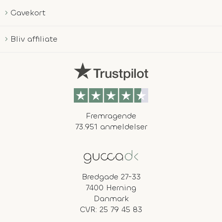
Gavekort
Bliv affiliate
Fremragende
73.951 anmeldelser
Bredgade 27-33
7400 Herning
Danmark
CVR: 25 79 45 83