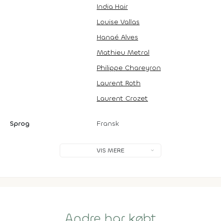
India Hair
Louise Vallas
Hanaé Alves
Mathieu Metral
Philippe Chareyron
Laurent Roth
Laurent Crozet
Sprog
Fransk
VIS MERE
Andre har købt