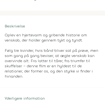
Beskrivelse
Oplev en hjertevarm og gribende historie om
venskab, der holder gennem tykt og tyndt.
Følg tre kvinder, hvis bånd bliver sat på prøve, men
som gang på gang beviser, at ægte venskab kan
overvinde alt. Fra latter til tårer, fra triumfer til
skuffelser – denne film er en hyldest til de
relationer, der former os, og den styrke vi finder i
hinanden.
Yderligere information