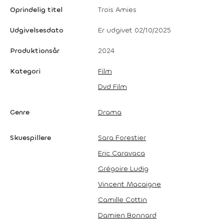
Oprindelig titel
Trois Amies
Udgivelsesdato
Er udgivet 02/10/2025
Produktionsår
2024
Kategori
Film
Dvd Film
Genre
Drama
Skuespillere
Sara Forestier
Eric Caravaca
Grégoire Ludig
Vincent Macaigne
Camille Cottin
Damien Bonnard