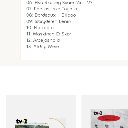
06: Hva Ska Jeg Svare Mit TV?
07: Fantastiske Toyota
08: Bordeaux - Bilbao
09: Isbryderen Lenin
10: Natradio
11: Maskinen Er Skør
12: Arbejdshold
13: Aldrig Mere