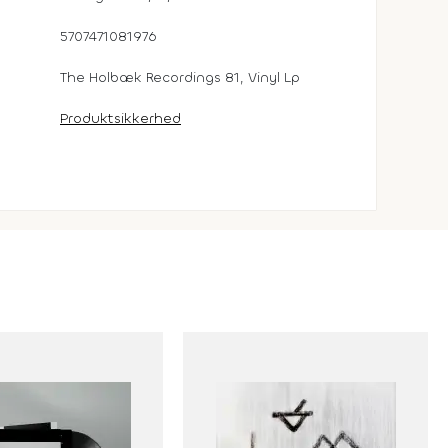
5707471081976
The Holbæk Recordings 81, Vinyl Lp
Produktsikkerhed