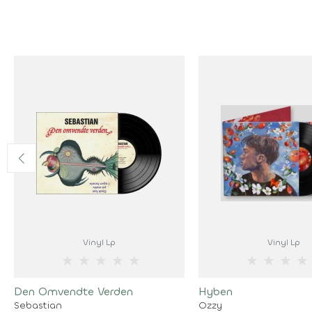
Vinyl Lp
Vinyl Lp
★
★
★
★
★
★
★
★
★
Den Omvendte Verden
Hyben
Sebastian
Ozzy