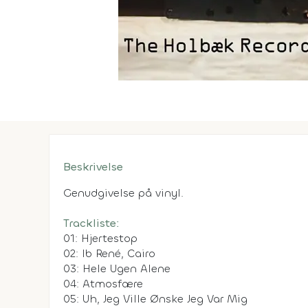
Beskrivelse
Genudgivelse på vinyl.
Trackliste:
01: Hjertestop
02: Ib René, Cairo
03: Hele Ugen Alene
04: Atmosfære
05: Uh, Jeg Ville Ønske Jeg Var Mig