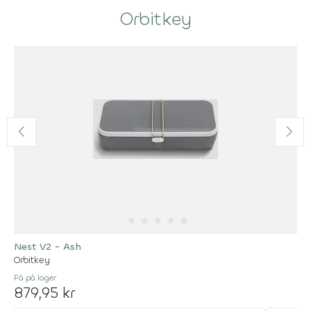
Orbitkey
★
★
★
★
★
Nest V2 - Ash
Orbitkey
Få på lager
879,95 kr