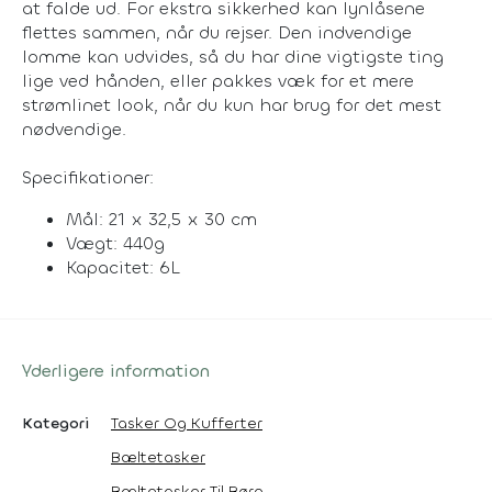
at falde ud. For ekstra sikkerhed kan lynlåsene
flettes sammen, når du rejser. Den indvendige
lomme kan udvides, så du har dine vigtigste ting
lige ved hånden, eller pakkes væk for et mere
strømlinet look, når du kun har brug for det mest
nødvendige.
Specifikationer:
Mål: 21 x 32,5 x 30 cm
Vægt: 440g
Kapacitet: 6L
Yderligere information
Kategori
Tasker Og Kufferter
Bæltetasker
Bæltetasker Til Børn