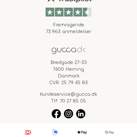
Fremragende
73.963 anmeldelser
Bredgade 27-33
7400 Herning
Danmark
CVR: 25 79 45 83
Kundeservice@gucca.dk
Tlf:
70 27 85 05