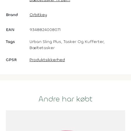
Brand
Orbitkey
EAN
9348824008071
Tags
Urban Sling Plus, Tasker Og Kufferter,
Bæltetasker
GPSR
Produktsikkerhed
Andre har købt