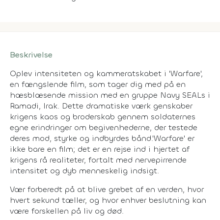
Beskrivelse
Oplev intensiteten og kammeratskabet i 'Warfare',
en fængslende film, som tager dig med på en
hæsblæsende mission med en gruppe Navy SEALs i
Ramadi, Irak. Dette dramatiske værk genskaber
krigens kaos og broderskab gennem soldaternes
egne erindringer om begivenhederne, der testede
deres mod, styrke og indbyrdes bånd.'Warfare' er
ikke bare en film; det er en rejse ind i hjertet af
krigens rå realiteter, fortalt med nervepirrende
intensitet og dyb menneskelig indsigt.
Vær forberedt på at blive grebet af en verden, hvor
hvert sekund tæller, og hvor enhver beslutning kan
være forskellen på liv og død.