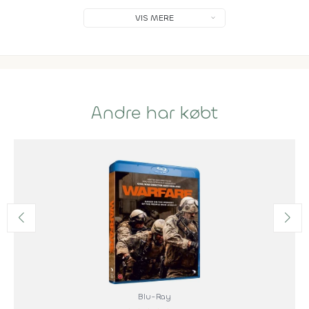
VIS MERE
Andre har købt
Blu-Ray