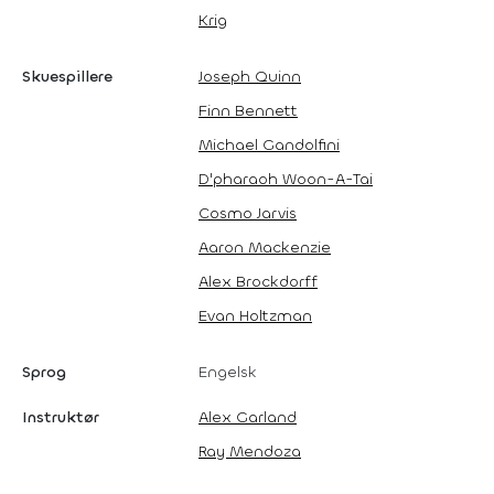
Krig
Skuespillere
Joseph Quinn
Finn Bennett
Michael Gandolfini
D'pharaoh Woon-A-Tai
Cosmo Jarvis
Aaron Mackenzie
Alex Brockdorff
Evan Holtzman
Sprog
Engelsk
Instruktør
Alex Garland
Ray Mendoza