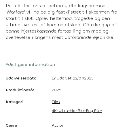
Perfekt for fans af actionfyldte krigsdramaer,
'Warfare' vil holde dig fastklistret til skærmen fra
start til slut. Oplev heltemod, tragedie og den
ultimative test af kammeratskab. Gå ikke glip af
denne hjerteskærende fortælling om mod og
overlevelse i krigens mest udfordrende øjeblikke.
Yderligere information
Udgivelsesdato
Er udgivet 22/07/2025
Produktionsår
2025
Kategori
Film
4K-Ultra-Hd-Blu-Ray Film
Genre
Action