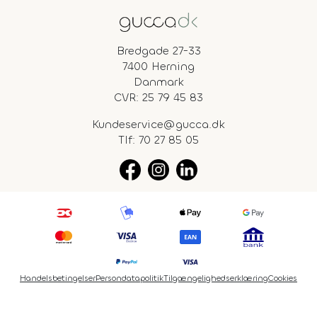
Bredgade 27-33
7400 Herning
Danmark
CVR: 25 79 45 83
Kundeservice@gucca.dk
Tlf:
70 27 85 05
Handelsbetingelser
Persondatapolitik
Tilgængelighedserklæring
Cookies