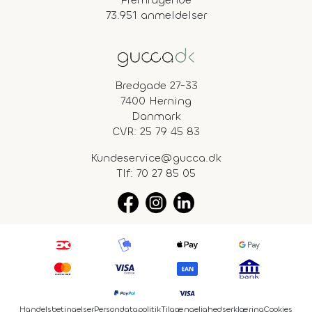
73.951 anmeldelser
Bredgade 27-33
7400 Herning
Danmark
CVR: 25 79 45 83
Kundeservice@gucca.dk
Tlf:
70 27 85 05
Handelsbetingelser
Persondatapolitik
Tilgængelighedserklæring
Cookies