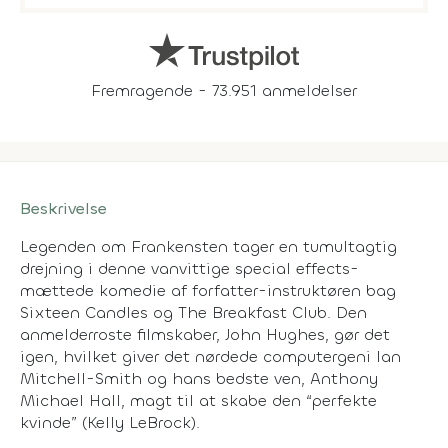
Fremragende - 73.951 anmeldelser
Beskrivelse
Legenden om Frankensten tager en tumultagtig
drejning i denne vanvittige special effects-
mættede komedie af forfatter-instruktøren bag
Sixteen Candles og The Breakfast Club. Den
anmelderroste filmskaber, John Hughes, gør det
igen, hvilket giver det nørdede computergeni Ian
Mitchell-Smith og hans bedste ven, Anthony
Michael Hall, magt til at skabe den “perfekte
kvinde” (Kelly LeBrock).