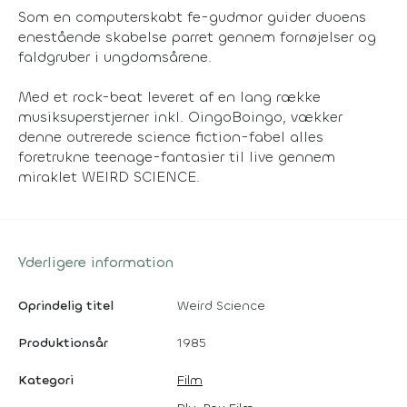
Som en computerskabt fe-gudmor guider duoens
enestående skabelse parret gennem fornøjelser og
faldgruber i ungdomsårene.
Med et rock-beat leveret af en lang række
musiksuperstjerner inkl. OingoBoingo, vækker
denne outrerede science fiction-fabel alles
foretrukne teenage-fantasier til live gennem
miraklet WEIRD SCIENCE.
Yderligere information
Oprindelig titel
Weird Science
Produktionsår
1985
Kategori
Film