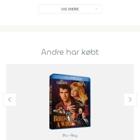
VIS MERE
Andre har købt
Blu-Ray