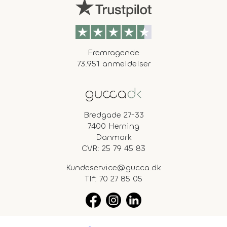
Fremragende
73.951 anmeldelser
Bredgade 27-33
7400 Herning
Danmark
CVR: 25 79 45 83
Kundeservice@gucca.dk
Tlf:
70 27 85 05