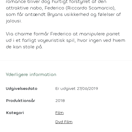
romance bliver dog hurtigt forstyrret af den
attraktive nabo, Federico (Riccardo Scamarcio),
som får antændt Bryans usikkerhed og følelser af
jalousi.
Via charme formår Frederico at manipulere parret
ud i et farligt voyeuristisk spil, hvor ingen ved hvem
de kan stole på.
Yderligere information
Udgivelsesdato
Er udgivet 27/06/2019
Produktionsår
2018
Kategori
Film
Dvd Film