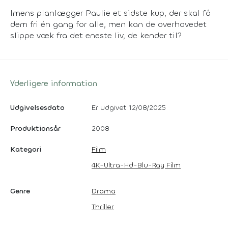
Imens planlægger Paulie et sidste kup, der skal få
dem fri én gang for alle, men kan de overhovedet
slippe væk fra det eneste liv, de kender til?
Yderligere information
Udgivelsesdato
Er udgivet 12/08/2025
Produktionsår
2008
Kategori
Film
4K-Ultra-Hd-Blu-Ray Film
Genre
Drama
Thriller