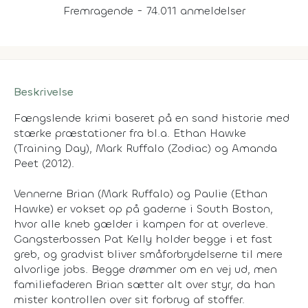
Fremragende - 74.011 anmeldelser
Beskrivelse
Fængslende krimi baseret på en sand historie med
stærke præstationer fra bl.a. Ethan Hawke
(Training Day), Mark Ruffalo (Zodiac) og Amanda
Peet (2012).
Vennerne Brian (Mark Ruffalo) og Paulie (Ethan
Hawke) er vokset op på gaderne i South Boston,
hvor alle kneb gælder i kampen for at overleve.
Gangsterbossen Pat Kelly holder begge i et fast
greb, og gradvist bliver småforbrydelserne til mere
alvorlige jobs. Begge drømmer om en vej ud, men
familiefaderen Brian sætter alt over styr, da han
mister kontrollen over sit forbrug af stoffer.