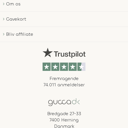
Om os
Gavekort
Bliv affiliate
Fremragende
74.011 anmeldelser
Bredgade 27-33
7400 Herning
Danmark