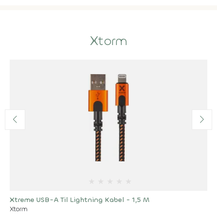
Xtorm
★
★
★
★
★
Xtreme USB-A Til Lightning Kabel - 1,5 M
Xtorm