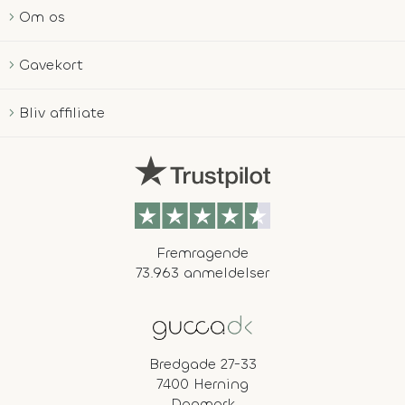
Om os
Gavekort
Bliv affiliate
Fremragende
73.963 anmeldelser
Bredgade 27-33
7400 Herning
Danmark