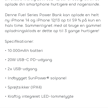
oplade din smartphone hurtigere end nogensinde.
Denne Fuel Series Power Bank kan oplade en helt
ny iPhone 14 og iPhone 12/13 op til 59 % på kun en
halv time. Sammenlignet med at bruge en gammel
opladningsklods er dette op til 3 gange hurtigere!
Specifikationer:
• 10.000mAh batteri
• 20W USB-C PD-udgang
• 2x USB-udgang
• Indbygget SunPower® solpanel
• Sprøjtsikker (IPX4)
• Kraftig integreret LED-lommelygte