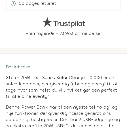
history
100 dages returret
Fremragende - 73.963 anmeldelser
Beskrivelse
Xtorm 20W Fuel Series Solar Charger 10.000 er en
solcelleoplader, der giver dig frihed og energi til at
tage hvor som helst du vil, hvilket gør den perfekt
til alle dine eventyr.
Denne Power Bank har al den nyeste teknologi og
nye funktioner, der giver dig næste generations
opladningshastigheder. Den har 2 USB-udgange og
en ekstra kraftig 20W USB-C, der er designet til at