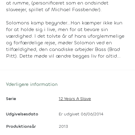
at rumme, (personificeret som en ondsindet
slaveejer, spillet af Michael Fassbender).
Solomons kamp begynder...Han kæmper ikke kun
for at holde sig i live, men for at bevare sin
værdighed. I det tolvte år af hans uforglemmelige
og forfærdelige rejse, møder Solomon ved en
tilfældighed, den canadiske arbejder Bass (Brad
Pitt). Dette møde vil ændre begges liv for altid...
Yderligere information
Serie
12 Years A Slave
Udgivelsesdato
Er udgivet 06/06/2014
Produktionsår
2013