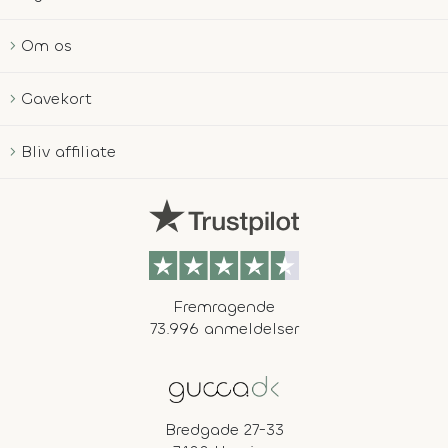
Om os
Gavekort
Bliv affiliate
Fremragende
73.996 anmeldelser
Bredgade 27-33