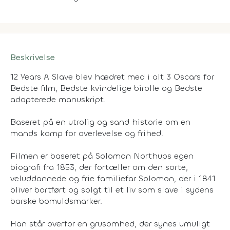
Beskrivelse
12 Years A Slave blev hædret med i alt 3 Oscars for
Bedste film, Bedste kvindelige birolle og Bedste
adapterede manuskript.
Baseret på en utrolig og sand historie om en
mands kamp for overlevelse og frihed.
Filmen er baseret på Solomon Northups egen
biografi fra 1853, der fortæller om den sorte,
veluddannede og frie familiefar Solomon, der i 1841
bliver bortført og solgt til et liv som slave i sydens
barske bomuldsmarker.
Han står overfor en grusomhed, der synes umuligt