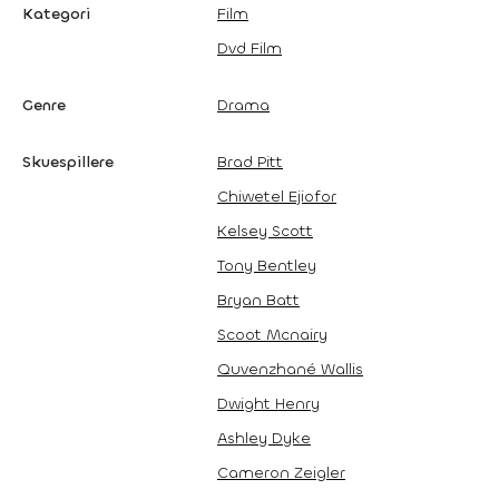
Kategori
Film
Dvd Film
Genre
Drama
Skuespillere
Brad Pitt
Chiwetel Ejiofor
Kelsey Scott
Tony Bentley
Bryan Batt
Scoot Mcnairy
Quvenzhané Wallis
Dwight Henry
Ashley Dyke
Cameron Zeigler