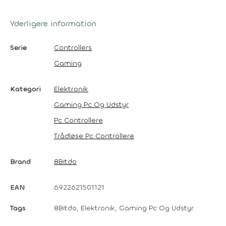
Yderligere information
Serie
Controllers
Gaming
Kategori
Elektronik
Gaming Pc Og Udstyr
Pc Controllere
Trådløse Pc Controllere
Brand
8Bitdo
EAN
6922621501121
Tags
8Bitdo, Elektronik, Gaming Pc Og Udstyr