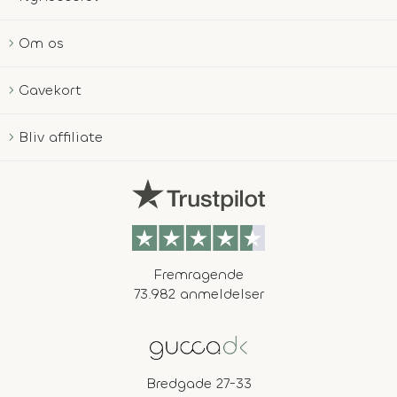
Om os
Gavekort
Bliv affiliate
Fremragende
73.982 anmeldelser
Bredgade 27-33