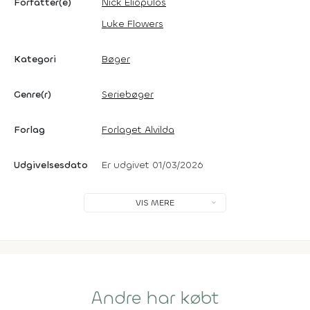
Forfatter(e)
Nick Eliopulos
Luke Flowers
Kategori
Bøger
Genre(r)
Seriebøger
Forlag
Forlaget Alvilda
Udgivelsesdato
Er udgivet 01/03/2026
VIS MERE
Andre har købt