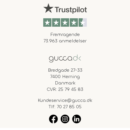
Fremragende
73.963 anmeldelser
Bredgade 27-33
7400 Herning
Danmark
CVR: 25 79 45 83
Kundeservice@gucca.dk
Tlf:
70 27 85 05