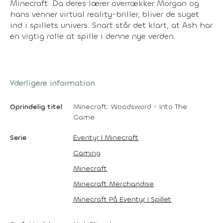
Minecraft. Da deres lærer overrækker Morgan og
hans venner virtual reality-briller, bliver de suget
ind i spillets univers. Snart står det klart, at Ash har
en vigtig rolle at spille i denne nye verden.
Yderligere information
Oprindelig titel
Minecraft: Woodsword - Into The
Game
Serie
Eventyr I Minecraft
Gaming
Minecraft
Minecraft Merchandise
Minecraft På Eventyr I Spillet