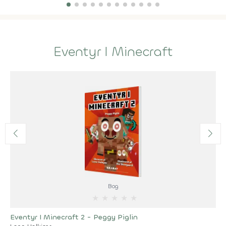
Eventyr I Minecraft
Bog
★
★
★
★
★
Eventyr I Minecraft 2 - Peggy Piglin