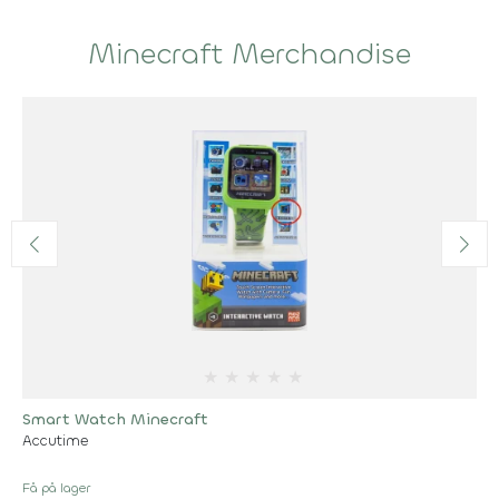
Minecraft Merchandise
★
★
★
★
★
Smart Watch Minecraft
Accutime
Få på lager