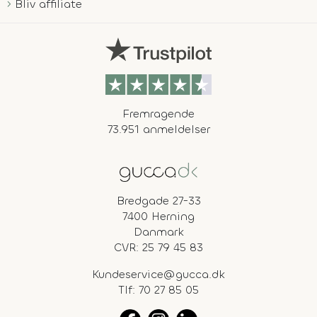
Bliv affiliate
Fremragende
73.951 anmeldelser
Bredgade 27-33
7400 Herning
Danmark
CVR: 25 79 45 83
Kundeservice@gucca.dk
Tlf:
70 27 85 05