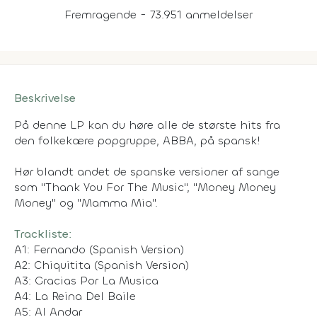
Fremragende - 73.951 anmeldelser
Beskrivelse
På denne LP kan du høre alle de største hits fra
den folkekære popgruppe, ABBA, på spansk!
Hør blandt andet de spanske versioner af sange
som "Thank You For The Music", "Money Money
Money" og "Mamma Mia".
Trackliste:
A1: Fernando (Spanish Version)
A2: Chiquitita (Spanish Version)
A3: Gracias Por La Musica
A4: La Reina Del Baile
A5: Al Andar