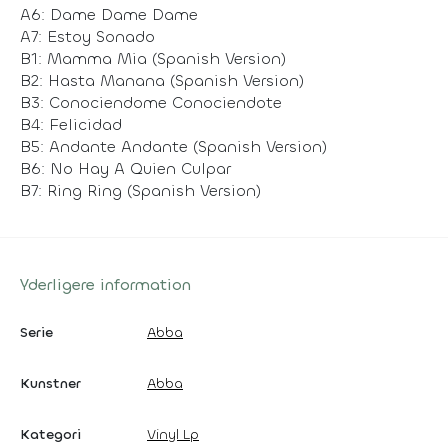
A6: Dame Dame Dame
A7: Estoy Sonado
B1: Mamma Mia (Spanish Version)
B2: Hasta Manana (Spanish Version)
B3: Conociendome Conociendote
B4: Felicidad
B5: Andante Andante (Spanish Version)
B6: No Hay A Quien Culpar
B7: Ring Ring (Spanish Version)
Yderligere information
Serie
Abba
Kunstner
Abba
Kategori
Vinyl Lp