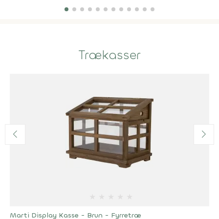
Trækasser
★
★
★
★
★
Marti Display Kasse - Brun - Fyrretræ