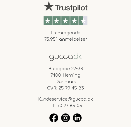
Fremragende
73.951 anmeldelser
Bredgade 27-33
7400 Herning
Danmark
CVR: 25 79 45 83
Kundeservice@gucca.dk
Tlf:
70 27 85 05