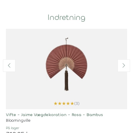
Indretning
★
★
★
★
★
(3)
Vifte - Jaime Vægdekoration - Rosa - Bambus
Bloomingville
På lager