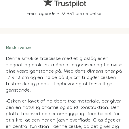
Fremragende - 73.951 anmeldelser
Beskrivelse
Denne smukke trææske med et glaslåg er en
elegant og praktisk måde at organisere og fremvise
dine værdigenstande på. Med dens dimensioner på
17 x 13 cm og en højde på 3,5 cm tilbyder æsken
tilstrækkelig plads til opbevaring af forskellige
genstande.
Æsken er lavet af holdbart træ materiale, der giver
den en naturlig charme og solid konstruktion. Den
glatte træoverflade er omhyggeligt forarbejdet for
at sikre, at den har en jævn overflade. Glaslåget er
en central funktion i denne æske, da det giver dig