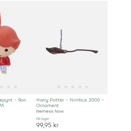
★
★
★
★
★
★
★
★
lepynt - Ron
Harry Potter - Nimbus 2000 -
CM
Ornament
Nemesis Now
På lager
99,95 kr