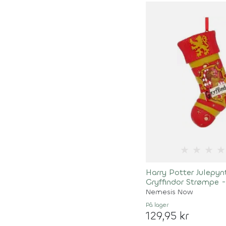
★
★
★
★
Harry Potter Julepyn
Gryffindor Strømpe -
Nemesis Now
På lager
129,95 kr