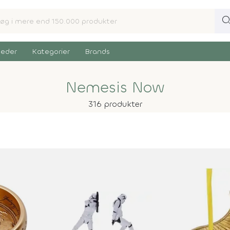
sear
eder
Kategorier
Brands
Nemesis Now
316 produkter