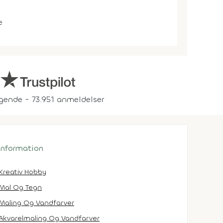
e
gende - 73.951 anmeldelser
 information
Kreativ Hobby
Mal Og Tegn
Maling Og Vandfarver
Akvarelmaling Og Vandfarver