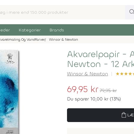
sear
eder
Kategorier
Brands
varelmaling Og Vandfarver
Winsor & Newton
Akvarelpapir - 
Newton - 12 Ar
Winsor & Newton
★
★
★
★
69,95 kr
79,95 kr
Du sparer 10,00 kr (13%)
shopping_bag
LÆ