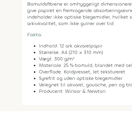
Bomuldsfibrene er omhyggeligt dimensioneret
give papiret en fremragende absorberingsevne 
indeholder ikke optiske blegemidler, hvilket s
arkivkvalitet, som ikke gulner over tid.
Fakta:
Indhold: 12 ark akvarelpapir
Størrelse: A4 (210 x 310 mm)
Vægt: 300 g/m²
Materiale: 25 % bomuld, blandet med cel
Overflade: Koldpresset, let tekstureret
Syrefrit og uden optiske blegemidler
Velegnet til akvarel, gouache, pen og b
Producent: Winsor & Newton