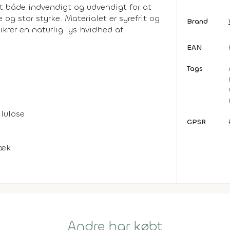
 både indvendigt og udvendigt for at
og stor styrke. Materialet er syrefrit og
Brand
ikrer en naturlig lys hvidhed af
EAN
Tags
lulose
GPSR
læk
Andre har købt