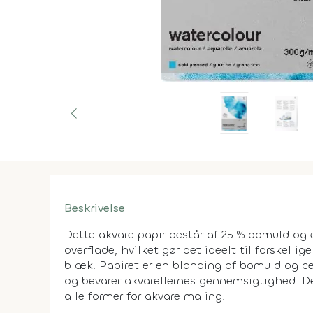
Beskrivelse
Dette akvarelpapir består af 25 % bomuld og e
overflade, hvilket gør det ideelt til forskelli
blæk. Papiret er en blanding af bomuld og cel
og bevarer akvarellernes gennemsigtighed. De
alle former for akvarelmaling.