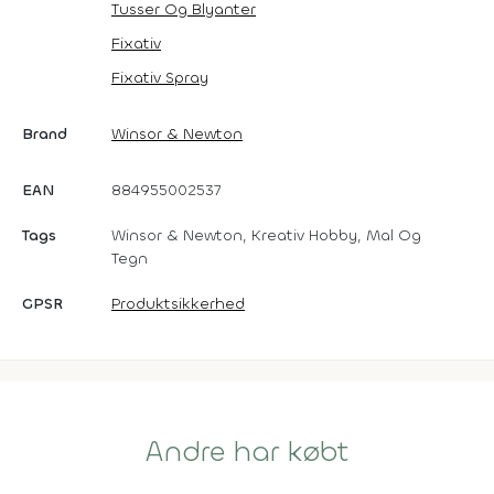
Tusser Og Blyanter
Fixativ
Fixativ Spray
Brand
Winsor & Newton
EAN
884955002537
Tags
Winsor & Newton, Kreativ Hobby, Mal Og
Tegn
GPSR
Produktsikkerhed
Andre har købt