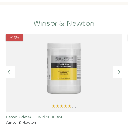
Winsor & Newton
-13%
★
★
★
★
★
(5)
Gesso Primer - Hvid 1000 ML
Winsor & Newton