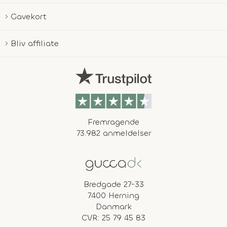
Gavekort
Bliv affiliate
Fremragende
73.982 anmeldelser
Bredgade 27-33
7400 Herning
Danmark
CVR: 25 79 45 83