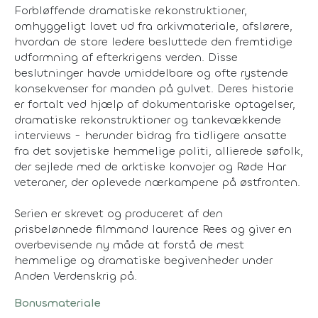
Forbløffende dramatiske rekonstruktioner,
omhyggeligt lavet ud fra arkivmateriale, afslørere,
hvordan de store ledere besluttede den fremtidige
udformning af efterkrigens verden. Disse
beslutninger havde umiddelbare og ofte rystende
konsekvenser for manden på gulvet. Deres historie
er fortalt ved hjælp af dokumentariske optagelser,
dramatiske rekonstruktioner og tankevækkende
interviews - herunder bidrag fra tidligere ansatte
fra det sovjetiske hemmelige politi, allierede søfolk,
der sejlede med de arktiske konvojer og Røde Har
veteraner, der oplevede nærkampene på østfronten.
Serien er skrevet og produceret af den
prisbelønnede filmmand laurence Rees og giver en
overbevisende ny måde at forstå de mest
hemmelige og dramatiske begivenheder under
Anden Verdenskrig på.
Bonusmateriale