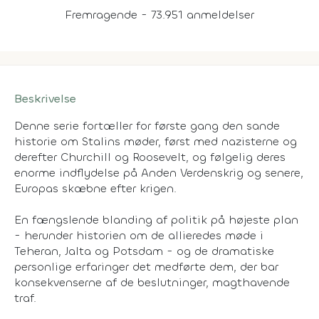
Fremragende - 73.951 anmeldelser
Beskrivelse
Denne serie fortæller for første gang den sande
historie om Stalins møder, først med nazisterne og
derefter Churchill og Roosevelt, og følgelig deres
enorme indflydelse på Anden Verdenskrig og senere,
Europas skæbne efter krigen.
En fængslende blanding af politik på højeste plan
- herunder historien om de allieredes møde i
Teheran, Jalta og Potsdam - og de dramatiske
personlige erfaringer det medførte dem, der bar
konsekvenserne af de beslutninger, magthavende
traf.