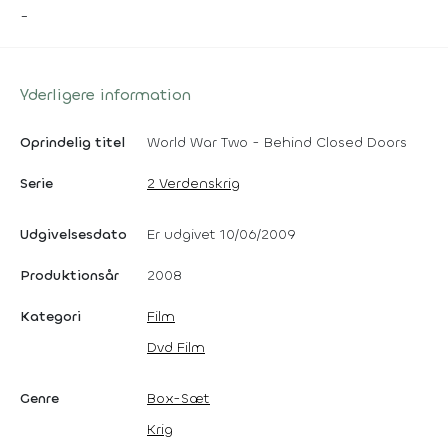
-
Yderligere information
Oprindelig titel
World War Two - Behind Closed Doors
Serie
2 Verdenskrig
Udgivelsesdato
Er udgivet 10/06/2009
Produktionsår
2008
Kategori
Film
Dvd Film
Genre
Box-Sæt
Krig