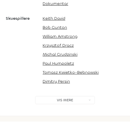
Dokumentar
Skuespillere
Keith David
Bob Gunton
William Amstrong
Krzysztof Dracz
Michal Grudzinski
Paul Humpoletz
Tomasz Kwietko-Bebnowski
Dimitry Persin
VIS MERE