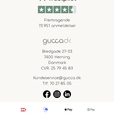
Fremragende
73.951 anmeldelser
Bredgade 27-33
7400 Herning
Danmark
CVR: 25 79 45 83
Kundeservice@gucca.dk
Tlf:
70 27 85 05