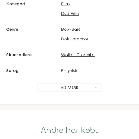
Kategori
Film
Dvd Film
Genre
Box-Sæt
Dokumentar
Skuespillere
Walter Croncite
Sprog
Engelsk
VIS MERE
Andre har købt