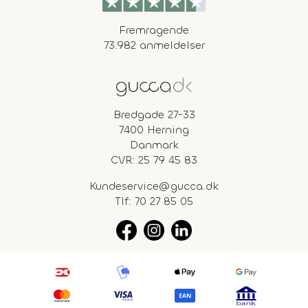
Fremragende
73.982 anmeldelser
Bredgade 27-33
7400 Herning
Danmark
CVR: 25 79 45 83
Kundeservice@gucca.dk
Tlf:
70 27 85 05