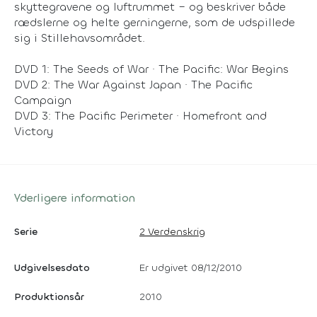
skyttegravene og luftrummet – og beskriver både
rædslerne og helte gerningerne, som de udspillede
sig i Stillehavsområdet.
DVD 1: The Seeds of War · The Pacific: War Begins
DVD 2: The War Against Japan · The Pacific
Campaign
DVD 3: The Pacific Perimeter · Homefront and
Victory
Yderligere information
Serie
2 Verdenskrig
Udgivelsesdato
Er udgivet 08/12/2010
Produktionsår
2010