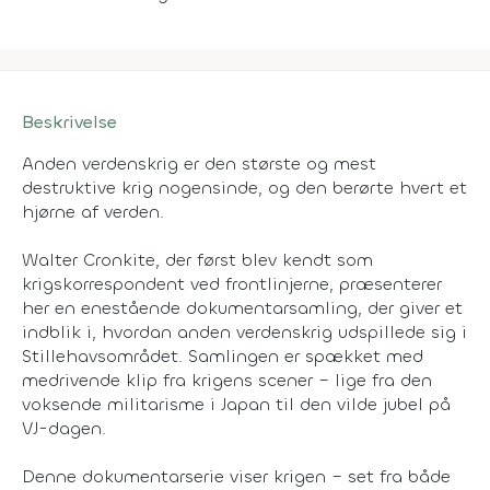
Beskrivelse
Anden verdenskrig er den største og mest
destruktive krig nogensinde, og den berørte hvert et
hjørne af verden.
Walter Cronkite, der først blev kendt som
krigskorrespondent ved frontlinjerne, præsenterer
her en enestående dokumentarsamling, der giver et
indblik i, hvordan anden verdenskrig udspillede sig i
Stillehavsområdet. Samlingen er spækket med
medrivende klip fra krigens scener – lige fra den
voksende militarisme i Japan til den vilde jubel på
VJ-dagen.
Denne dokumentarserie viser krigen – set fra både