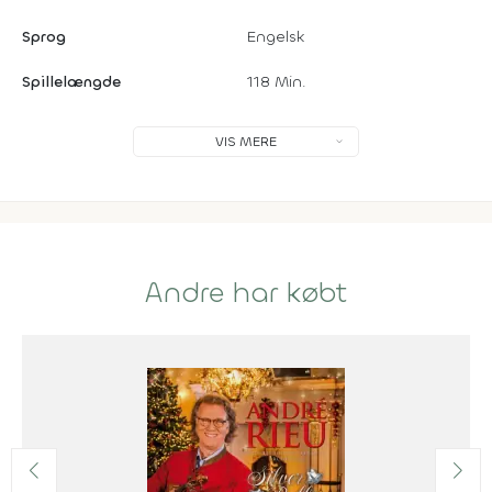
Sprog
Engelsk
Spillelængde
118 Min.
VIS MERE
Andre har købt