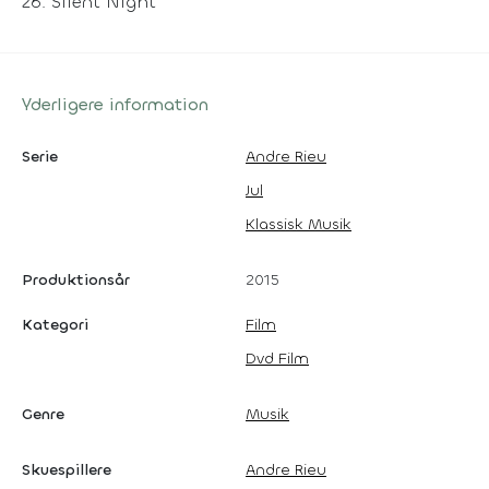
26: Silent Night
Yderligere information
Serie
Andre Rieu
Jul
Klassisk Musik
Produktionsår
2015
Kategori
Film
Dvd Film
Genre
Musik
Skuespillere
Andre Rieu