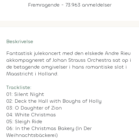
Fremragende - 73.963 anmeldelser
Beskrivelse
Fantastisk julekoncert med den elskede Andre Rieu
akkompagneret af Johan Strauss Orchestra sat op i
de betagende omgivelser i hans romantiske slot i
Maastricht i Holland.
Trackliste:
01: Silent Night
02: Deck the Hall with Boughs of Holly
03: O Daughter of Zion
04: White Christmas
05: Sleigh Ride
06: In the Christmas Bakery (In Der
Weihnachtsbäckerei)