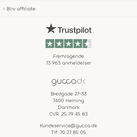
Bliv affiliate
Fremragende
73.963 anmeldelser
Bredgade 27-33
7400 Herning
Danmark
CVR: 25 79 45 83
Kundeservice@gucca.dk
Tlf:
70 27 85 05