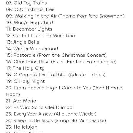
07: Old Toy Trains
08: O Christmas Tree
09: Walking in the Air (Theme from 'the Snowman')
10: Mary's Boy Child
11: December Lights
12: Go Tell It on the Mountain
13: Jingle Bells
14: Winter Wonderland
15: Pastorale (From the Christmas Concert)
16: Christmas Rose (Es Ist Ein Ros' Entsprungen)
17: The Holy City
18: O Come All Ye Faithful (Adeste Fideles)
19: O Holy Night
20: From Heaven High I Come to You (Vom Himmel
Hoch)
21: Ave Maria
22: Es Wird Scho Glei Dumpa
23: Every Year A new (Alle Jahre Wieder)
24: Sleep Little Jesus (Slaap Nu Mijn Jezuke)
25: Hallelujah