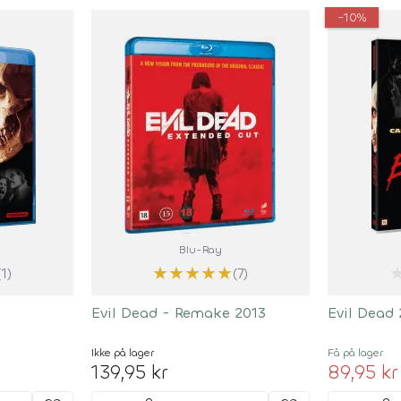
-10%
Blu-Ray
★
★
★
★
★
(1)
(7)
Evil Dead - Remake 2013
Evil Dead 
Ikke på lager
Få på lager
139,95 kr
89,95 kr