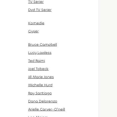
TV Serier
Dvd TV Serier
Komedie
Gyser
Bruce Campbell
Lucy Lawless
Ted Raimi
Joel Tobeck
Jill Marie Jones
Michelle Hurd
Ray Santiago
Dana Delorenzo
Arielle Carver-O'neill