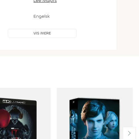
Lee Majors
Engelsk
VIS MERE