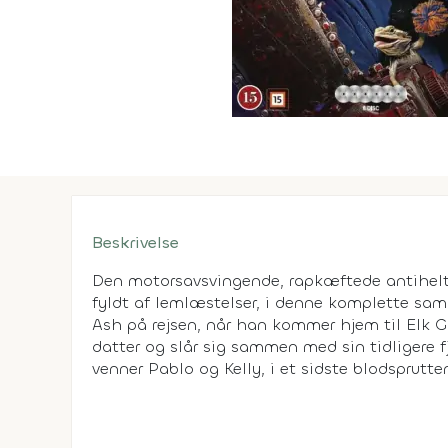
Beskrivelse
Den motorsavsvingende, rapkæftede antihelt 
fyldt af lemlæstelser, i denne komplette saml
Ash på rejsen, når han kommer hjem til Elk G
datter og slår sig sammen med sin tidlige
venner Pablo og Kelly, i et sidste blodsprutt