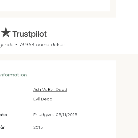
gende - 73.963 anmeldelser
 information
Ash Vs Evil Dead
Evil Dead
dato
Er udgivet 08/11/2018
år
2015