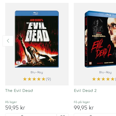
Blu-Ray
Blu-Ray
★
★
★
★
★
★
★
★
★
★
(9)
The Evil Dead
Evil Dead 2
På lager
Få på lager
59,95 kr
99,95 kr