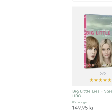
DVD
★
★
★
★
★
Big Little Lies - Sæ
HBO
Få på lager
149,95 kr