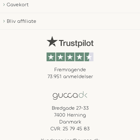
Gavekort
Bliv affiliate
Fremragende
73.951 anmeldelser
Bredgade 27-33
7400 Herning
Danmark
CVR: 25 79 45 83