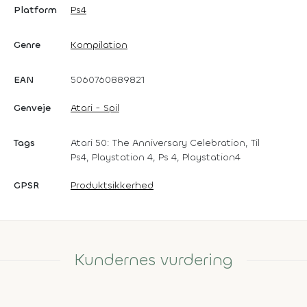
Platform
Ps4
Genre
Kompilation
EAN
5060760889821
Genveje
Atari - Spil
Tags
Atari 50: The Anniversary Celebration, Til
Ps4, Playstation 4, Ps 4, Playstation4
GPSR
Produktsikkerhed
Kundernes vurdering