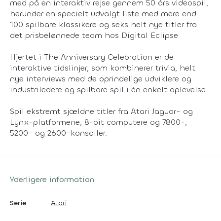
med på en interaktiv rejse gennem 50 års videospil,
herunder en specielt udvalgt liste med mere end
100 spilbare klassikere og seks helt nye titler fra
det prisbelønnede team hos Digital Eclipse
Hjertet i The Anniversary Celebration er de
interaktive tidslinjer, som kombinerer trivia, helt
nye interviews med de oprindelige udviklere og
industriledere og spilbare spil i én enkelt oplevelse.
Spil ekstremt sjældne titler fra Atari Jaguar- og
Lynx-platformene, 8-bit computere og 7800-,
5200- og 2600-konsoller.
Yderligere information
Serie
Atari