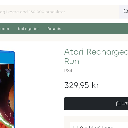
sear
eder
Kategorier
Brands
Atari Recharged
Run
PS4
329,95 kr
shopping_bag
LÆ
Kun få på lager