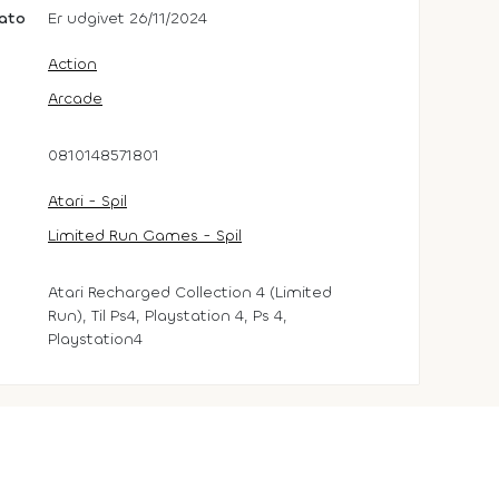
dato
Er udgivet 26/11/2024
Action
Arcade
0810148571801
Atari - Spil
Limited Run Games - Spil
Atari Recharged Collection 4 (Limited
Run), Til Ps4, Playstation 4, Ps 4,
Playstation4