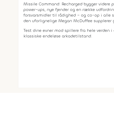
Missile Command: Recharged bygger videre på
power-ups, nye fjender og en række udfordri
forsvarsmidler til rådighed – og co-op i alle 
den uforlignelige Megan McDuffee supplerer 
Test dine evner mod spillere fra hele verden i
klassiske endeløse arkadetilstand.