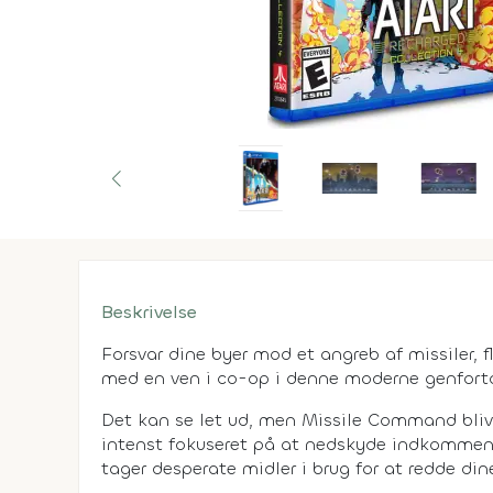
Beskrivelse
Forsvar dine byer mod et angreb af missiler, 
med en ven i co-op i denne moderne genforto
Det kan se let ud, men Missile Command bliv
intenst fokuseret på at nedskyde indkommende
tager desperate midler i brug for at redde dine