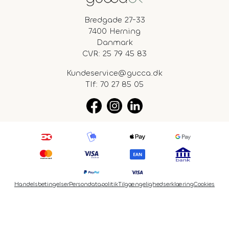
Bredgade 27-33
7400 Herning
Danmark
CVR: 25 79 45 83
Kundeservice@gucca.dk
Tlf:
70 27 85 05
Handelsbetingelser
Persondatapolitik
Tilgængelighedserklæring
Cookies