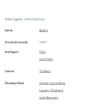
Yderligere information
Serie
Balto
Produktionsår
1997
Kategori
Film
Dvd Film
Genre
Til Børn
Skuespillere
David Carradine
Lacey Chabert
Jodi Benson