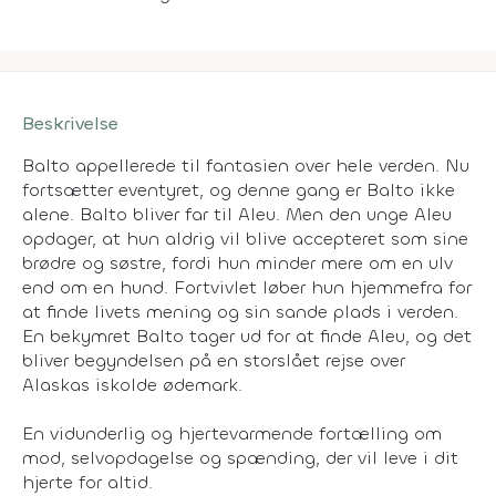
Beskrivelse
Balto appellerede til fantasien over hele verden. Nu
fortsætter eventyret, og denne gang er Balto ikke
alene. Balto bliver far til Aleu. Men den unge Aleu
opdager, at hun aldrig vil blive accepteret som sine
brødre og søstre, fordi hun minder mere om en ulv
end om en hund. Fortvivlet løber hun hjemmefra for
at finde livets mening og sin sande plads i verden.
En bekymret Balto tager ud for at finde Aleu, og det
bliver begyndelsen på en storslået rejse over
Alaskas iskolde ødemark.
En vidunderlig og hjertevarmende fortælling om
mod, selvopdagelse og spænding, der vil leve i dit
hjerte for altid.