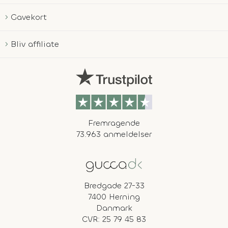
Gavekort
Bliv affiliate
Fremragende
73.963 anmeldelser
Bredgade 27-33
7400 Herning
Danmark
CVR: 25 79 45 83