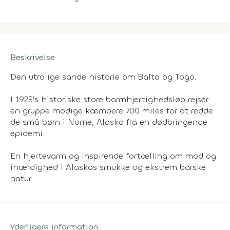
Beskrivelse
Den utrolige sande historie om Balto og Togo.
I 1925's historiske store barmhjertighedsløb rejser
en gruppe modige kæmpere 700 miles for at redde
de små børn i Nome, Alaska fra en dødbringende
epidemi.
En hjertevarm og inspirende fortælling om mod og
ihærdighed i Alaskas smukke og ekstrem barske
natur.
Yderligere information