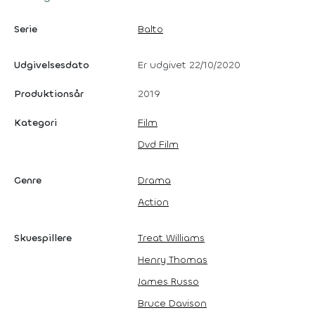
Serie
Balto
Udgivelsesdato
Er udgivet 22/10/2020
Produktionsår
2019
Kategori
Film
Dvd Film
Genre
Drama
Action
Skuespillere
Treat Williams
Henry Thomas
James Russo
Bruce Davison