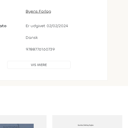
Byens Forlag
dato
Er udgivet 02/02/2024
Dansk
9788776160739
VIS MERE