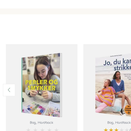
Bog
, Hardback
Bog
, Hardback
★
★
★
★
★
★
★
★
★
★