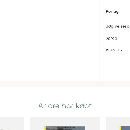
Forlag
Udgivelses
Sprog
ISBN-13
Andre har købt