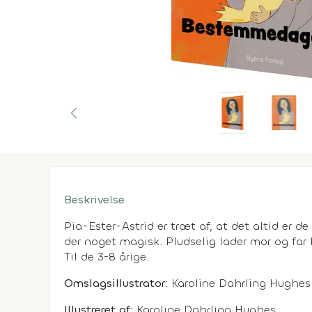
Beskrivelse
Pia-Ester-Astrid er træt af, at det altid er 
der noget magisk. Pludselig lader mor og fa
Til de 3-8 årige.
Omslagsillustrator:
Karoline Dahrling Hughes
Illustreret af:
Karoline Dahrling Hughes