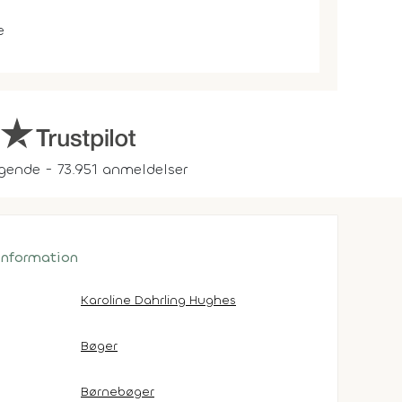
e
gende - 73.951 anmeldelser
 information
Karoline Dahrling Hughes
Bøger
Børnebøger