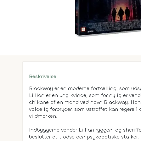
Beskrivelse
Blackway er en moderne fortælling, som udspi
Lillian er en ung kvinde, som for nylig er vend
chikane af en mand ved navn Blackway. Han er
voldelig forbryder, som ustraffet kan regere i 
vildmarken.
Indbyggerne vender Lillian ryggen, og sheriff
beslutter at trodse den psykopatiske stalker. 