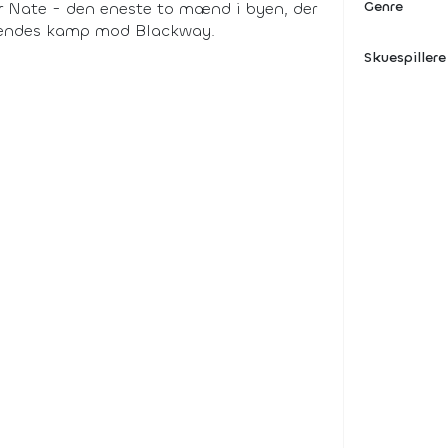
Genre
 Nate - den eneste to mænd i byen, der
e hendes kamp mod Blackway.
Skuespillere