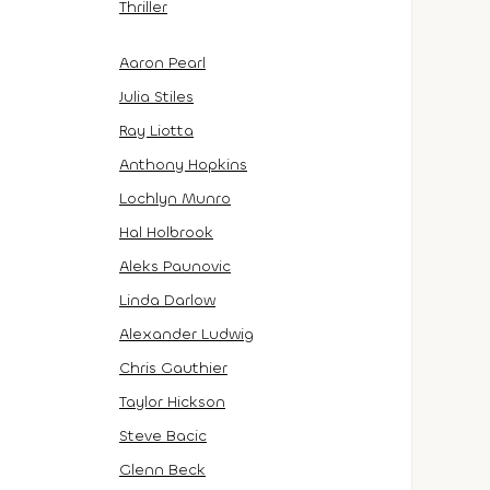
Thriller
Aaron Pearl
Julia Stiles
Ray Liotta
Anthony Hopkins
Lochlyn Munro
Hal Holbrook
Aleks Paunovic
Linda Darlow
Alexander Ludwig
Chris Gauthier
Taylor Hickson
Steve Bacic
Glenn Beck