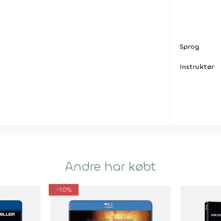
Sprog
Instruktør
Andre har købt
-10%