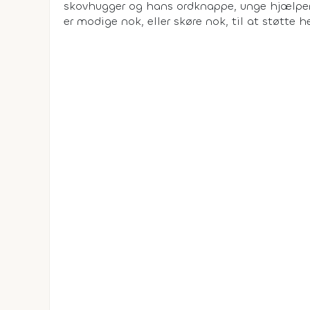
skovhugger og hans ordknappe, unge hjælper
er modige nok, eller skøre nok, til at støtt