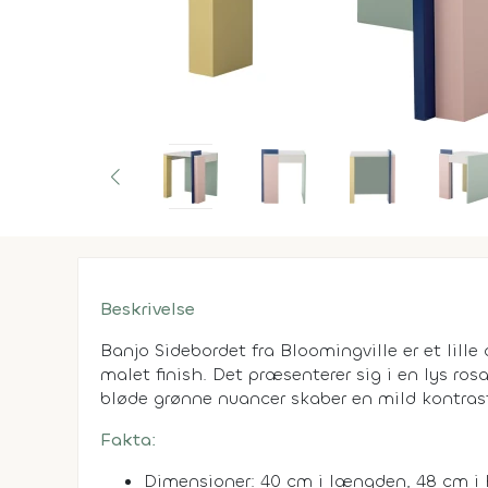
Beskrivelse
Banjo Sidebordet fra Bloomingville er et lill
malet finish. Det præsenterer sig i en lys rosa
bløde grønne nuancer skaber en mild kontrast 
Fakta:
Dimensioner: 40 cm i længden, 48 cm i 