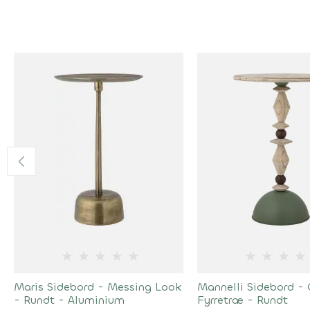
★
★
★
★
★
★
★
★
★
Maris Sidebord - Messing Look
Mannelli Sidebord - 
- Rundt - Aluminium
Fyrretræ - Rundt