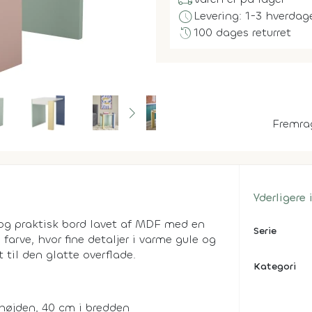
local_shipping
schedule
Levering: 1-3 hverdag
history
100 dages returret
Fremra
Yderligere
e og praktisk bord lavet af MDF med en
Serie
 farve, hvor fine detaljer i varme gule og
til den glatte overflade.
Kategori
højden, 40 cm i bredden