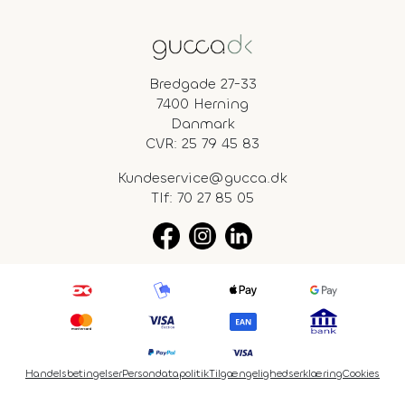
Bredgade 27-33
7400 Herning
Danmark
CVR: 25 79 45 83
Kundeservice@gucca.dk
Tlf:
70 27 85 05
Handelsbetingelser
Persondatapolitik
Tilgængelighedserklæring
Cookies