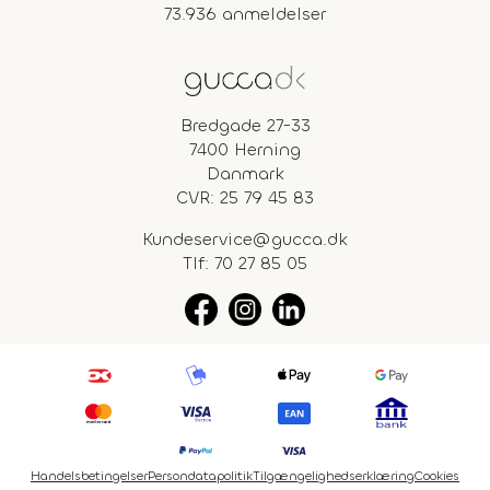
73.936 anmeldelser
Bredgade 27-33
7400 Herning
Danmark
CVR: 25 79 45 83
Kundeservice@gucca.dk
Tlf:
70 27 85 05
Handelsbetingelser
Persondatapolitik
Tilgængelighedserklæring
Cookies