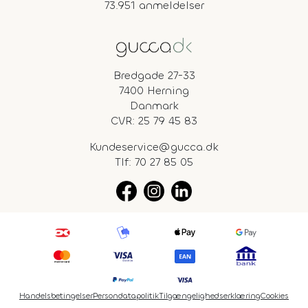
73.951 anmeldelser
Bredgade 27-33
7400 Herning
Danmark
CVR: 25 79 45 83
Kundeservice@gucca.dk
Tlf:
70 27 85 05
Handelsbetingelser
Persondatapolitik
Tilgængelighedserklæring
Cookies