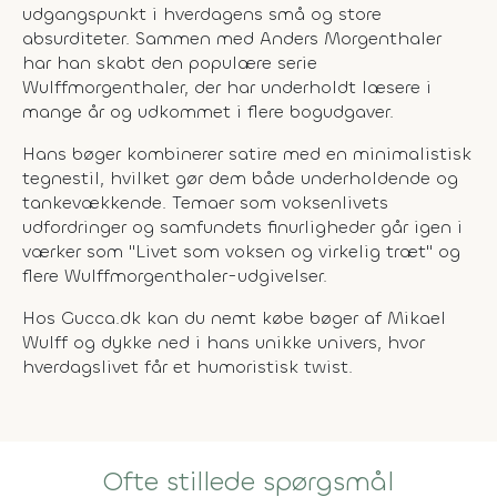
udgangspunkt i hverdagens små og store
absurditeter. Sammen med Anders Morgenthaler
har han skabt den populære serie
Wulffmorgenthaler, der har underholdt læsere i
mange år og udkommet i flere bogudgaver.
Hans bøger kombinerer satire med en minimalistisk
tegnestil, hvilket gør dem både underholdende og
tankevækkende. Temaer som voksenlivets
udfordringer og samfundets finurligheder går igen i
værker som "Livet som voksen og virkelig træt" og
flere Wulffmorgenthaler-udgivelser.
Hos Gucca.dk kan du nemt købe bøger af Mikael
Wulff og dykke ned i hans unikke univers, hvor
hverdagslivet får et humoristisk twist.
Ofte stillede spørgsmål