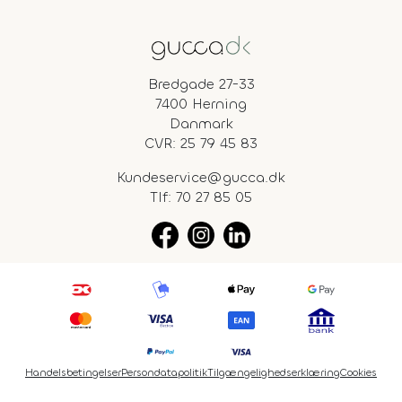
Bredgade 27-33
7400 Herning
Danmark
CVR: 25 79 45 83
Kundeservice@gucca.dk
Tlf:
70 27 85 05
Handelsbetingelser
Persondatapolitik
Tilgængelighedserklæring
Cookies