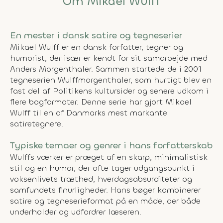
Om Mikael Wulff
En mester i dansk satire og tegneserier
Mikael Wulff er en dansk forfatter, tegner og
humorist, der især er kendt for sit samarbejde med
Anders Morgenthaler. Sammen startede de i 2001
tegneserien Wulffmorgenthaler, som hurtigt blev en
fast del af Politikens kultursider og senere udkom i
flere bogformater. Denne serie har gjort Mikael
Wulff til en af Danmarks mest markante
satiretegnere.
Typiske temaer og genrer i hans forfatterskab
Wulffs værker er præget af en skarp, minimalistisk
stil og en humor, der ofte tager udgangspunkt i
voksenlivets træthed, hverdagsabsurditeter og
samfundets finurligheder. Hans bøger kombinerer
satire og tegneserieformat på en måde, der både
underholder og udfordrer læseren.