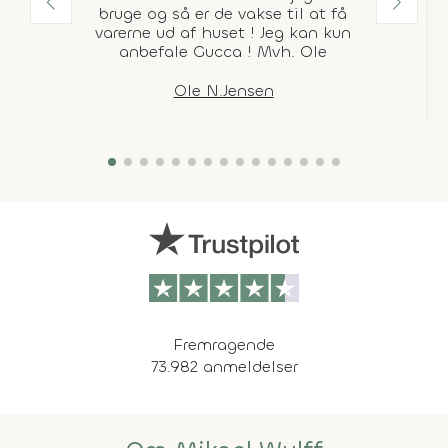
bruge og så er de vakse til at få
varerne ud af huset ! Jeg kan kun
anbefale Gucca ! Mvh. Ole
Ole N.Jensen
Fremragende
73.982 anmeldelser