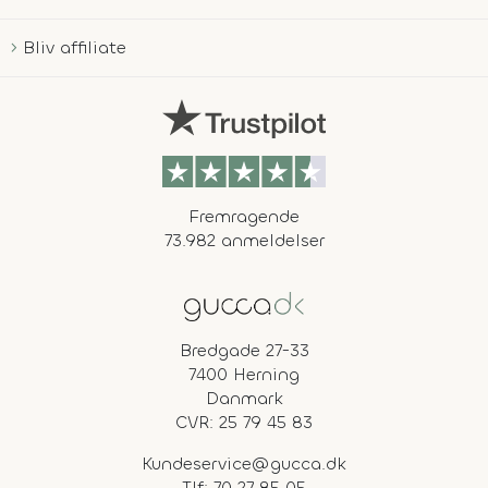
Bliv affiliate
Fremragende
73.982 anmeldelser
Bredgade 27-33
7400 Herning
Danmark
CVR: 25 79 45 83
Kundeservice@gucca.dk
Tlf:
70 27 85 05