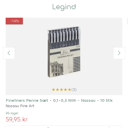
Legind
-14%
★
★
★
★
★
(3)
Fineliners Penne Sæt - 0,1-0,3 MM - Nassau - 10 Stk
Nassau Fine Art
På lager
59,95 kr