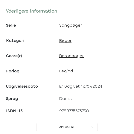
Yderligere information
Serie
Sangbøger
Kategori
Bøger
Genre(r)
Børnebøger
Forlag
Legind
Udgivelsesdato
Er udgivet 16/07/2024
Sprog
Dansk
ISBN-13
9788775375738
VIS MERE