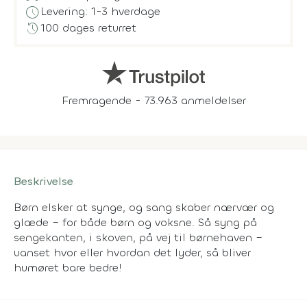
schedule
Levering: 1-3 hverdage
history
100 dages returret
Fremragende - 73.963 anmeldelser
Beskrivelse
Børn elsker at synge, og sang skaber nærvær og
glæde – for både børn og voksne. Så syng på
sengekanten, i skoven, på vej til børnehaven –
uanset hvor eller hvordan det lyder, så bliver
humøret bare bedre!