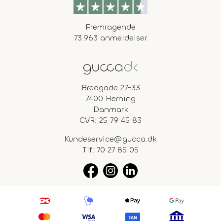
Fremragende
73.963 anmeldelser
Bredgade 27-33
7400 Herning
Danmark
CVR: 25 79 45 83
Kundeservice@gucca.dk
Tlf:
70 27 85 05