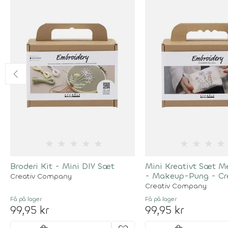
★
★
★
★
★
★
★
★
★
Broderi Kit - Mini DIY Sæt
Mini Kreativt Sæt M
- Makeup-Pung - C
Creativ Company
Creativ Company
Få på lager
Få på lager
99,95 kr
99,95 kr