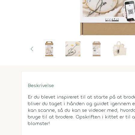
Beskrivelse
Er du blevet inspireret til at starte på at br
bliver du taget i hånden og guidet igennem et
kan scanne, så du kan se videoer med, hvorda
bruge til at brodere. Opskriften i kittet er t
blomster!