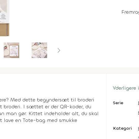
Fremra
Yderligere
odere? Med dette begyndersæt til broderi
Serie
 broderi. I sættet er der QR-koder, du
n man gør. Kittet indeholder alt, du skal
il at lave en Tote-bag med smukke
Kategori