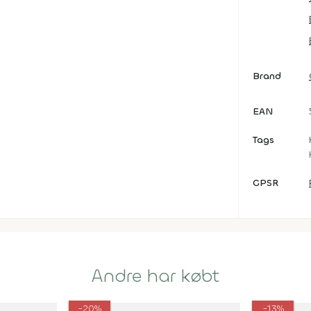
Brand
EAN
Tags
GPSR
Andre har købt
-20%
-13%