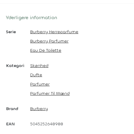
Yderligere information
Serie
Burberry Herreparfume
Burberry Parfumer
Eau De Toilette
Kategori
Skønhed
Dufte
Parfumer
Parfumer Til Mænd
Brand
Burberry
EAN
5045252648988