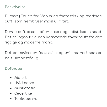
Beskrivelse
Burberry Touch for Men er en fantastisk og moderne
duft, som frembruser maskulinitet.
Denne duft bæres af en stærk og sofistikeret mand.
Det er ingen tvivl den kommende favoritduft for den
rigtige og moderne mand.
Duften udviser en fantastisk og unik renhed, som er
helt uimodståelig.
Duftnoter:
Malurt
Hvid peber
Muskatnød
Cedertræ
Tonkabønne