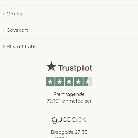
Om os
Gavekort
Bliv affiliate
Fremragende
73.951 anmeldelser
Bredgade 27-33