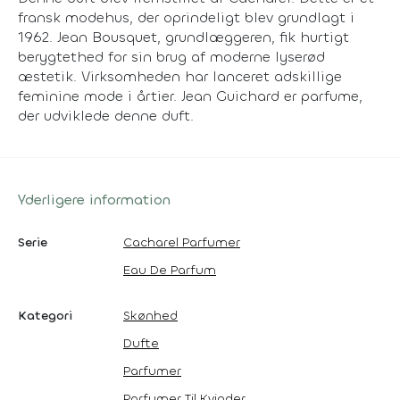
fransk modehus, der oprindeligt blev grundlagt i
1962. Jean Bousquet, grundlæggeren, fik hurtigt
berygtethed for sin brug af moderne lyserød
æstetik. Virksomheden har lanceret adskillige
feminine mode i årtier. Jean Guichard er parfume,
der udviklede denne duft.
Yderligere information
Serie
Cacharel Parfumer
Eau De Parfum
Kategori
Skønhed
Dufte
Parfumer
Parfumer Til Kvinder