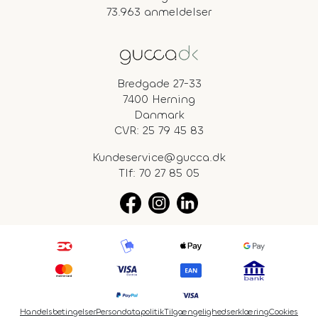
73.963 anmeldelser
Bredgade 27-33
7400 Herning
Danmark
CVR: 25 79 45 83
Kundeservice@gucca.dk
Tlf:
70 27 85 05
Handelsbetingelser
Persondatapolitik
Tilgængelighedserklæring
Cookies