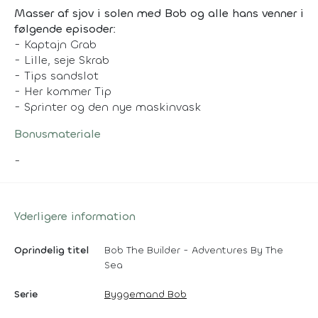
Masser af sjov i solen med Bob og alle hans venner i
følgende episoder:
- Kaptajn Grab
- Lille, seje Skrab
- Tips sandslot
- Her kommer Tip
- Sprinter og den nye maskinvask
Bonusmateriale
-
Yderligere information
Oprindelig titel
Bob The Builder - Adventures By The
Sea
Serie
Byggemand Bob