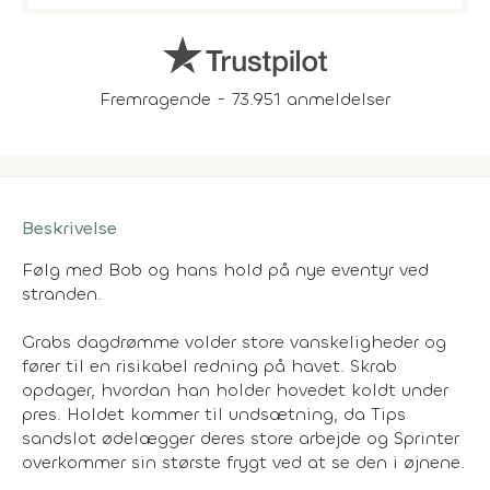
Fremragende - 73.951 anmeldelser
Beskrivelse
Følg med Bob og hans hold på nye eventyr ved
stranden.
Grabs dagdrømme volder store vanskeligheder og
fører til en risikabel redning på havet. Skrab
opdager, hvordan han holder hovedet koldt under
pres. Holdet kommer til undsætning, da Tips
sandslot ødelægger deres store arbejde og Sprinter
overkommer sin største frygt ved at se den i øjnene.