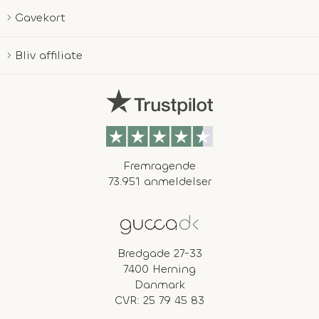
Gavekort
Bliv affiliate
Fremragende
73.951 anmeldelser
Bredgade 27-33
7400 Herning
Danmark
CVR: 25 79 45 83