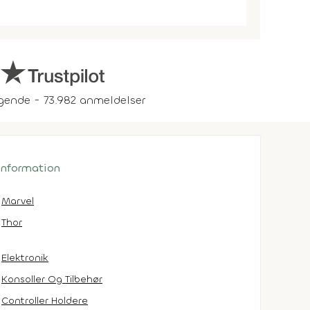
gende - 73.982 anmeldelser
 information
Marvel
Thor
Elektronik
Konsoller Og Tilbehør
Controller Holdere