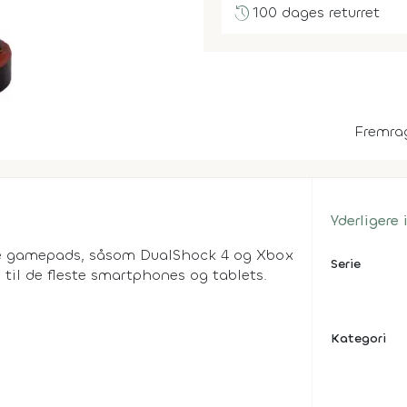
history
100 dages returret
Fremra
Yderligere
ade gamepads, såsom DualShock 4 og Xbox
Serie
 til de fleste smartphones og tablets.
Kategori